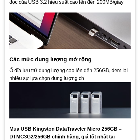
đọc của USB 3.2 hiệu suất cao lên đến 200MB/giây
Các mức dung lượng mở rộng
Ổ đĩa lưu trữ dung lượng cao lên đến 256GB, đem lại
nhiều sự lựa chọn dung lượng ch
Mua USB Kingston DataTraveler Micro 256GB –
DTMC3G2/256GB chính hãng, giá tốt nhất tại