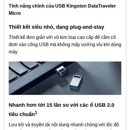
Tính năng chính của USB Kingston DataTraveler
Micro
Thiết kết siêu nhỏ, dạng plug-and-stay
Thiết kế đơn giản với vỏ kim loại cao cấp để cắm cố
định vào cổng USB mà không mấy vướng víu khi dùng
máy
Nhanh hơn tới 15 lần so với các ổ USB 2.0
1
tiêu chuẩn
Lưu trữ và truyền tải nội dung nhanh chóng với tốc độ