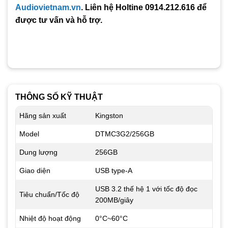
Audiovietnam.vn
. Liên hệ Holtine 0914.212.616 để
được tư vấn và hỗ trợ.
THÔNG SỐ KỸ THUẬT
Hãng sản xuất
Kingston
Model
DTMC3G2/256GB
Dung lượng
256GB
Giao diện
USB type-A
USB 3.2 thế hệ 1 với tốc độ đọc
Tiêu chuẩn/Tốc độ
200MB/giây
Nhiệt độ hoạt động
0°C~60°C