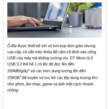
Ổ đĩa được thiết kế với vỏ kim loại đơn giản nhưng
cao cấp, có sẵn móc khóa để cắm cố định vào cổng
USB của máy mà không vướng víu. DT Micro là ổ
USB 3.2 thế hệ 1 có tốc độ đọc lên đến
1
200MB/giây
và các mức dung lượng lên đến
2
256GB
để truyền và lưu trữ các tệp dung lượng lớn
như phim, âm nhạc, game và ảnh một cách nhanh
chóng.