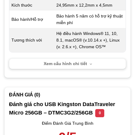
Kích thước
24,95mm x 12,2mm x 4,5mm
Bảo hành 5 năm có hỗ trợ kỹ thuật
Bảo hành/Hỗ trợ
miễn phí
Hệ điều hành Windows® 11, 10,
Tương thích với
8.1, macOS® (v.10.14.x +), Linux
(v. 2.6.x +), Chrome OS™
Xem cấu hình chi tiết
ĐÁNH GIÁ (0)
Đánh giá cho USB Kingston DataTraveler
Micro 256GB – DTMC3G2/256GB
0
Điểm Đánh Giá Trung Bình