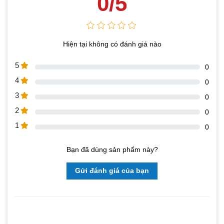
0/5
Hiện tại không có đánh giá nào
5
0
4
0
3
0
2
0
1
0
Bạn đã dùng sản phẩm này?
Gửi đánh giá của bạn