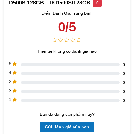
D500S 128GB – IKD500S/128GB
0
Điểm Đánh Giá Trung Bình
0/5
Hiện tại không có đánh giá nào
5
0
4
0
3
0
2
0
1
0
Bạn đã dùng sản phẩm này?
Gửi đánh giá của bạn