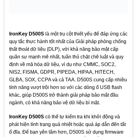
IronKey D500S
là một trụ cột thiết yếu để đáp ứng các
quy tắc thực hành tốt nhất của Giải pháp phòng chống
thất thoát dữ liệu (DLP), với khả năng bảo mật cấp
quân sự mạnh mẽ nhất, tuân thủ chặt chẽ luật và quy
định về mã hóa dữ liệu, ví dụ như CMMC, SOC2,
NIS2, FISMA, GDPR, PIPEDA, HIPAA, HITECH,
GLBA, SOX, CCPA và cả TAA. D500S cung cấp nhiều
tính năng vượt trội hơn so với các dòng ổ USB flash
khác, giúp D500S trở thành giải pháp bảo mật đầu
ngành, có khả năng bảo vệ dữ liệu bí mật.
IronKey D500S
có thể tự kiểm tra khi khởi động và
phát hiện tình trạng quá nhiệt hoặc quá áp dẫn đến tắt
ổ đĩa. Để bạn yên tâm hơn, D500S sử dụng firmware