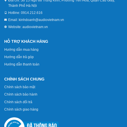
Địa chỉ:
Số 15 Ngõ 88 Trung Kính, Phường Yên Hoà, Quận Cầu Giấy,
Thành Phố Hà Nội
Hotline:
0914.212.616
Email:
kinhdoanh@audiovietnam.vn
Website:
audiovietnam.vn
HỖ TRỢ KHÁCH HÀNG
Hướng dẫn mua hàng
Hướng dẫn trả góp
Hướng dẫn thanh toán
CHÍNH SÁCH CHUNG
Chính sách bảo mật
Chính sách bảo hành
Chính sách đổi trả
Chính sách giao hàng