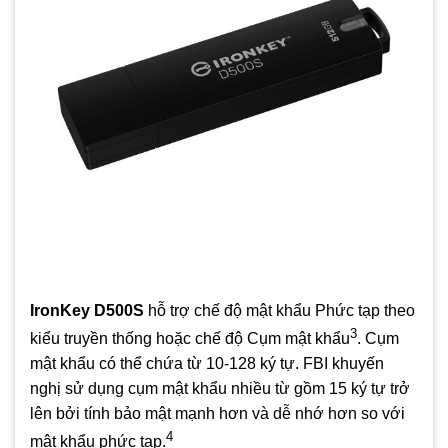
IronKey D500S
hỗ trợ chế độ mật khẩu Phức tạp theo
3
kiểu truyền thống hoặc chế độ Cụm mật khẩu
. Cụm
mật khẩu có thể chứa từ 10-128 ký tự. FBI khuyến
nghị sử dụng cụm mật khẩu nhiều từ gồm 15 ký tự trở
lên bởi tính bảo mật mạnh hơn và dễ nhớ hơn so với
4
mật khẩu phức tạp.