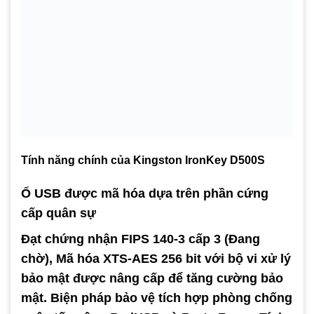
Tính năng chính của Kingston IronKey D500S
Ổ USB được mã hóa dựa trên phần cứng
cấp quân sự
Đạt chứng nhận FIPS 140-3 cấp 3 (Đang
chờ), Mã hóa XTS-AES 256 bit với bộ vi xử lý
bảo mật được nâng cấp để tăng cường bảo
mật. Biện pháp bảo vệ tích hợp phòng chống