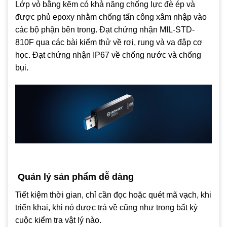
Lớp vỏ bằng kẽm có khả năng chống lực đè ép và
được phủ epoxy nhằm chống tấn công xâm nhập vào
các bộ phận bên trong. Đạt chứng nhận MIL-STD-
810F qua các bài kiểm thử về rơi, rung và va đập cơ
học. Đạt chứng nhận IP67 về chống nước và chống
bụi.
Quản lý sản phẩm dễ dàng
Tiết kiệm thời gian, chỉ cần đọc hoặc quét mã vạch, khi
triển khai, khi nó được trả về cũng như trong bất kỳ
cuộc kiểm tra vật lý nào.