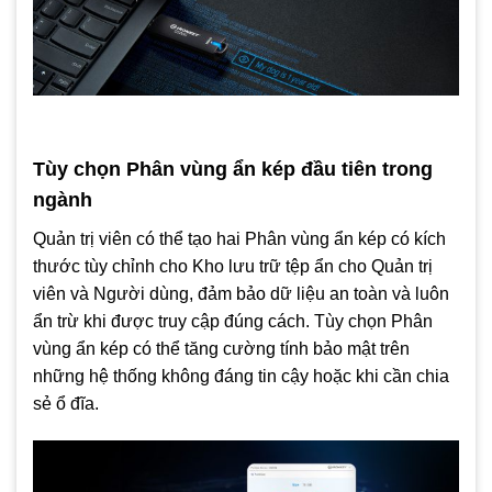
Tùy chọn Phân vùng ẩn kép đầu tiên trong
ngành
Quản trị viên có thể tạo hai Phân vùng ẩn kép có kích
thước tùy chỉnh cho Kho lưu trữ tệp ẩn cho Quản trị
viên và Người dùng, đảm bảo dữ liệu an toàn và luôn
ẩn trừ khi được truy cập đúng cách. Tùy chọn Phân
vùng ẩn kép có thể tăng cường tính bảo mật trên
những hệ thống không đáng tin cậy hoặc khi cần chia
sẻ ổ đĩa.