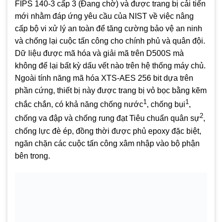
FIPS 140-3 cấp 3 (Đang chờ) và được trang bị cải tiến
mới nhằm đáp ứng yêu cầu của NIST về việc nâng
cấp bộ vi xử lý an toàn để tăng cường bảo vệ an ninh
và chống lại cuộc tấn công cho chính phủ và quân đội.
Dữ liệu được mã hóa và giải mã trên D500S mà
không để lại bất kỳ dấu vết nào trên hệ thống máy chủ.
Ngoài tính năng mã hóa XTS-AES 256 bit dựa trên
phần cứng, thiết bị này được trang bị vỏ bọc bằng kẽm
1
1
chắc chắn, có khả năng chống nước
, chống bụi
,
2
chống va đập và chống rung đạt Tiêu chuẩn quân sự
,
chống lực đè ép, đồng thời được phủ epoxy đặc biệt,
ngăn chặn các cuộc tấn công xâm nhập vào bộ phận
bên trong.