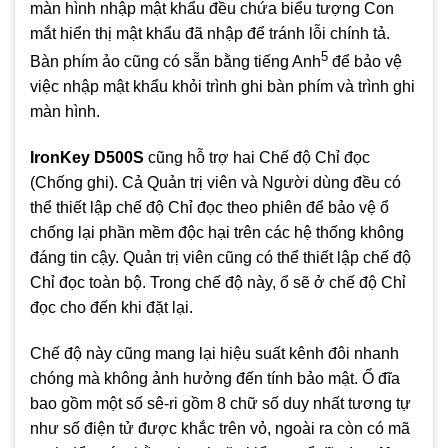
màn hình nhập mật khẩu đều chứa biểu tượng Con
mắt hiển thị mật khẩu đã nhập để tránh lỗi chính tả.
5
Bàn phím ảo cũng có sẵn bằng tiếng Anh
để bảo vệ
việc nhập mật khẩu khỏi trình ghi bàn phím và trình ghi
màn hình.
IronKey D500S
cũng hỗ trợ hai Chế độ Chỉ đọc
(Chống ghi). Cả Quản trị viên và Người dùng đều có
thể thiết lập chế độ Chỉ đọc theo phiên để bảo vệ ổ
chống lại phần mềm độc hại trên các hệ thống không
đáng tin cậy. Quản trị viên cũng có thể thiết lập chế độ
Chỉ đọc toàn bộ. Trong chế độ này, ổ sẽ ở chế độ Chỉ
đọc cho đến khi đặt lại.
Chế độ này cũng mang lại hiệu suất kênh đôi nhanh
chóng mà không ảnh hưởng đến tính bảo mật. Ổ đĩa
bao gồm một số sê-ri gồm 8 chữ số duy nhất tương tự
như số điện tử được khắc trên vỏ, ngoài ra còn có mã