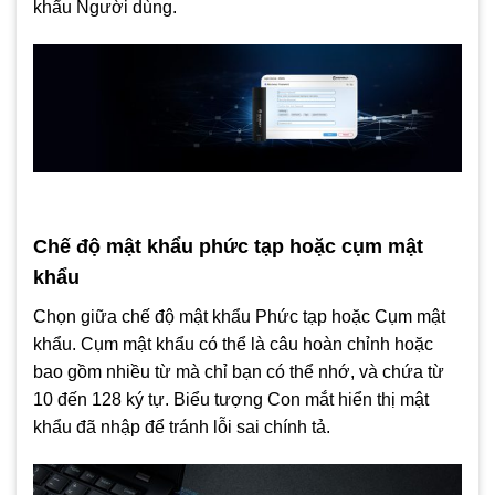
khẩu Người dùng.
Chế độ mật khẩu phức tạp hoặc cụm mật
khẩu
Chọn giữa chế độ mật khẩu Phức tạp hoặc Cụm mật
khẩu. Cụm mật khẩu có thể là câu hoàn chỉnh hoặc
bao gồm nhiều từ mà chỉ bạn có thể nhớ, và chứa từ
10 đến 128 ký tự. Biểu tượng Con mắt hiển thị mật
khẩu đã nhập để tránh lỗi sai chính tả.