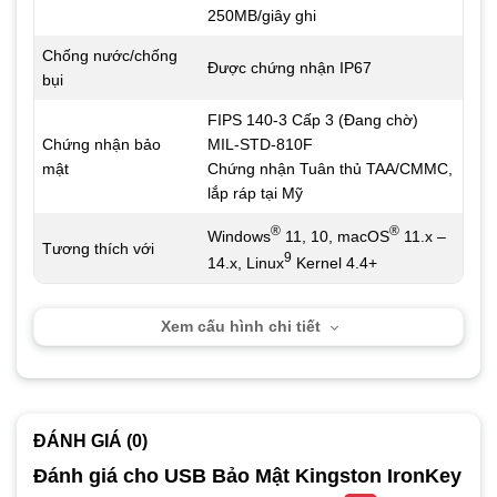
250MB/giây ghi
Chống nước/chống
Được chứng nhận IP67
bụi
FIPS 140-3 Cấp 3 (Đang chờ)
Chứng nhận bảo
MIL-STD-810F
mật
Chứng nhận Tuân thủ TAA/CMMC,
lắp ráp tại Mỹ
®
®
Windows
11, 10, macOS
11.x –
Tương thích với
9
14.x, Linux
Kernel 4.4+
Xem cấu hình chi tiết
ĐÁNH GIÁ (0)
Đánh giá cho USB Bảo Mật Kingston IronKey