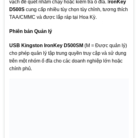
vạch để quét nhằm chạy hoặc kiểm tra ổ đĩa. I
ronKey
D500S
cung cấp nhiều tùy chọn tùy chỉnh, tương thích
TAA/CMMC và được lắp ráp tại Hoa Kỳ.
Phiên bản Quản lý
USB Kingston IronKey D500SM
(M = Được quản lý)
cho phép quản lý tập trung quyền truy cập và sử dụng
trên một nhóm ổ đĩa cho các doanh nghiệp lớn hoặc
chính phủ.