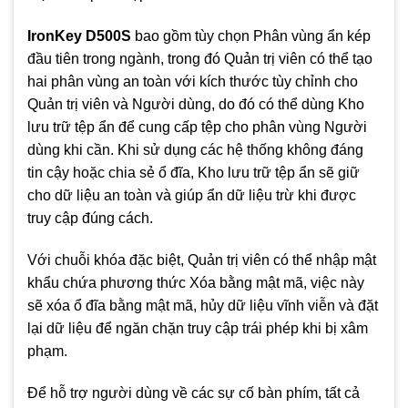
IronKey D500S
bao gồm tùy chọn Phân vùng ẩn kép
đầu tiên trong ngành, trong đó Quản trị viên có thể tạo
hai phân vùng an toàn với kích thước tùy chỉnh cho
Quản trị viên và Người dùng, do đó có thể dùng Kho
lưu trữ tệp ẩn để cung cấp tệp cho phân vùng Người
dùng khi cần. Khi sử dụng các hệ thống không đáng
tin cậy hoặc chia sẻ ổ đĩa, Kho lưu trữ tệp ẩn sẽ giữ
cho dữ liệu an toàn và giúp ẩn dữ liệu trừ khi được
truy cập đúng cách.
Với chuỗi khóa đặc biệt, Quản trị viên có thể nhập mật
khẩu chứa phương thức Xóa bằng mật mã, việc này
sẽ xóa ổ đĩa bằng mật mã, hủy dữ liệu vĩnh viễn và đặt
lại dữ liệu để ngăn chặn truy cập trái phép khi bị xâm
phạm.
Để hỗ trợ người dùng về các sự cố bàn phím, tất cả