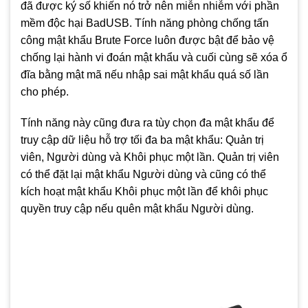
đã được ký số khiến nó trở nên miễn nhiễm với phần
mềm độc hại BadUSB. Tính năng phòng chống tấn
công mật khẩu Brute Force luôn được bật để bảo vệ
chống lại hành vi đoán mật khẩu và cuối cùng sẽ xóa ổ
đĩa bằng mật mã nếu nhập sai mật khẩu quá số lần
cho phép.
Tính năng này cũng đưa ra tùy chọn đa mật khẩu để
truy cập dữ liệu hỗ trợ tối đa ba mật khẩu: Quản trị
viên, Người dùng và Khôi phục một lần. Quản trị viên
có thể đặt lại mật khẩu Người dùng và cũng có thể
kích hoạt mật khẩu Khôi phục một lần để khôi phục
quyền truy cập nếu quên mật khẩu Người dùng.