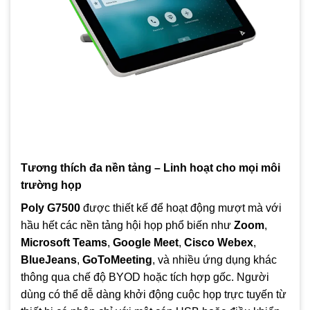
Tương thích đa nền tảng – Linh hoạt cho mọi môi
trường họp
Poly G7500
được thiết kế để hoạt động mượt mà với
hầu hết các nền tảng hội họp phổ biến như
Zoom
,
Microsoft Teams
,
Google Meet
,
Cisco Webex
,
BlueJeans
,
GoToMeeting
, và nhiều ứng dụng khác
thông qua chế độ BYOD hoặc tích hợp gốc. Người
dùng có thể dễ dàng khởi động cuộc họp trực tuyến từ