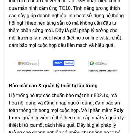
thiết bị cá nhân chỉ với một cáp USB hoặc điều khiển
qua màn hình cảm ứng TC10. Tính năng tương thích
cao này giúp doanh nghiệp linh hoạt sử dụng hệ thống
hội nghị theo nền tảng sẵn có mà không cần đầu tư
thêm phần cứng mới. Đây là giải pháp lý tưởng cho
môi trường làm việc hybrid (kết hợp online và tại chỗ),
đảm bảo mọi cuộc họp đều liền mạch và hiệu quả.
Bảo mật cao & quản lý thiết bị tập trung
Hệ thống hỗ trợ các chuẩn bảo mật như 802.1x, mã
hóa nội dung và đăng nhập người dùng, đảm bảo an
toàn thông tin trong mọi cuộc họp. Với phần mềm
Poly
Lens
, quản trị viên có thể theo dõi, cập nhật và quản lý
thiết bị từ xa một cách hiệu quả. Đây là giải pháp lý
tưởng cho doanh nghiệp có nhiều chi nhánh hoặc hệ