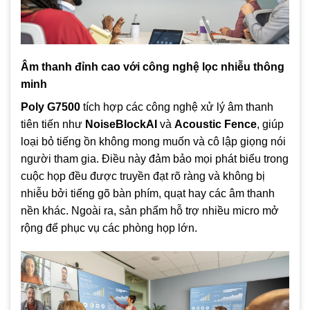
Âm thanh đỉnh cao với công nghệ lọc nhiễu thông
minh
Poly G7500
tích hợp các công nghệ xử lý âm thanh
tiên tiến như
NoiseBlockAI
và
Acoustic Fence
, giúp
loại bỏ tiếng ồn không mong muốn và cô lập giọng nói
người tham gia. Điều này đảm bảo mọi phát biểu trong
cuộc họp đều được truyền đạt rõ ràng và không bị
nhiễu bởi tiếng gõ bàn phím, quạt hay các âm thanh
nền khác. Ngoài ra, sản phẩm hỗ trợ nhiều micro mở
rộng để phục vụ các phòng họp lớn.