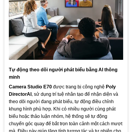
Tự động theo dõi người phát biểu bằng AI thông
minh
Camera Studio E70
được trang bị công nghệ
Poly
DirectorAI
, sử dụng trí tuệ nhân tạo để nhận diện và
theo dõi người đang phát biểu, tự động điều chỉnh
khung hình phù hợp. Khi có nhiều người cùng phát
biểu hoặc thảo luận nhóm, hệ thống sẽ tự động
chuyển góc quay để bắt trọn toàn cảnh một cách mượt
mà. Điều này giúp tăng tính tương tác và tự nhiên cho