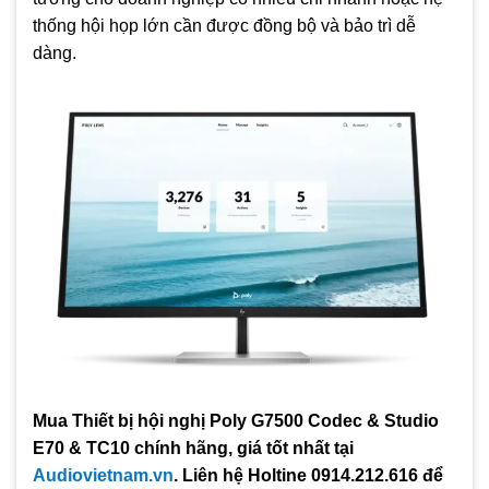
thống hội họp lớn cần được đồng bộ và bảo trì dễ
dàng.
Mua Thiết bị hội nghị Poly G7500 Codec & Studio
E70 & TC10 chính hãng, giá tốt nhất tại
Audiovietnam.vn
. Liên hệ Holtine 0914.212.616 để