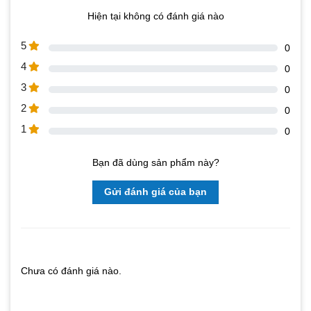
Hiện tại không có đánh giá nào
5
0
4
0
3
0
2
0
1
0
Bạn đã dùng sản phẩm này?
Gửi đánh giá của bạn
Chưa có đánh giá nào.