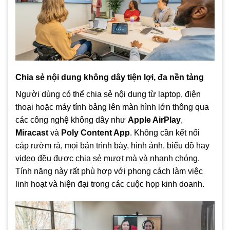
Chia sẻ nội dung không dây tiện lợi, đa nền tảng
Người dùng có thể chia sẻ nội dung từ laptop, điện
thoại hoặc máy tính bảng lên màn hình lớn thông qua
các công nghệ không dây như
Apple AirPlay
,
Miracast
và
Poly Content App
. Không cần kết nối
cáp rườm rà, mọi bản trình bày, hình ảnh, biểu đồ hay
video đều được chia sẻ mượt mà và nhanh chóng.
Tính năng này rất phù hợp với phong cách làm việc
linh hoạt và hiện đại trong các cuộc họp kinh doanh.