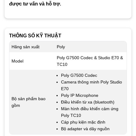
được tư vấn và hỗ trợ.
THÔNG SỐ KỸ THUẬT
Hãng sản xuất
Poly
Poly G7500 Codec & Studio E70 &
Model
TC10
Poly G7500 Codec
Camera thông minh Poly Studio
E70
Poly IP Microphone
Bộ sản phẩm bao
Điều khiển từ xa (bluetooth)
gồm
Màn hình điều khiển cảm ứng
Poly TC10
Cáp phụ kiện mặc định
Bộ adapter và dây nguồn