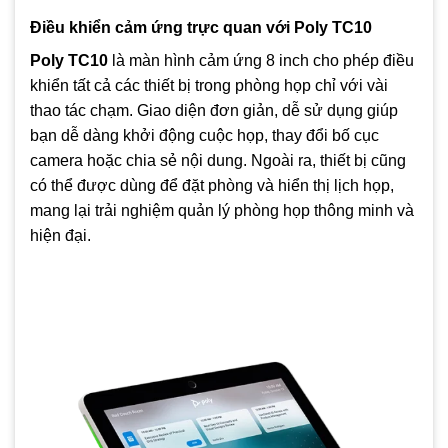
Điều khiển cảm ứng trực quan với Poly TC10
Poly TC10
là màn hình cảm ứng 8 inch cho phép điều
khiển tất cả các thiết bị trong phòng họp chỉ với vài
thao tác chạm. Giao diện đơn giản, dễ sử dụng giúp
bạn dễ dàng khởi động cuộc họp, thay đổi bố cục
camera hoặc chia sẻ nội dung. Ngoài ra, thiết bị cũng
có thể được dùng để đặt phòng và hiển thị lịch họp,
mang lại trải nghiệm quản lý phòng họp thông minh và
hiện đại.