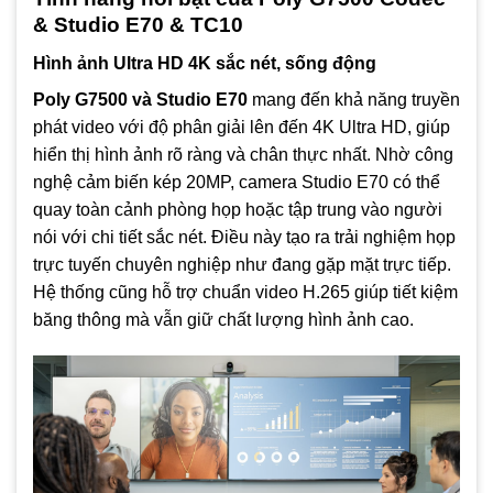
& Studio E70 & TC10
Hình ảnh Ultra HD 4K sắc nét, sống động
Poly G7500 và Studio E70
mang đến khả năng truyền
phát video với độ phân giải lên đến 4K Ultra HD, giúp
hiển thị hình ảnh rõ ràng và chân thực nhất. Nhờ công
nghệ cảm biến kép 20MP, camera Studio E70 có thể
quay toàn cảnh phòng họp hoặc tập trung vào người
nói với chi tiết sắc nét. Điều này tạo ra trải nghiệm họp
trực tuyến chuyên nghiệp như đang gặp mặt trực tiếp.
Hệ thống cũng hỗ trợ chuẩn video H.265 giúp tiết kiệm
băng thông mà vẫn giữ chất lượng hình ảnh cao.