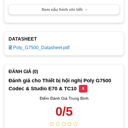
Xem cấu hình chi tiết
DATASHEET
Poly_G7500_Datasheet.pdf
ĐÁNH GIÁ (0)
Đánh giá cho Thiết bị hội nghị Poly G7500
Codec & Studio E70 & TC10
0
Điểm Đánh Giá Trung Bình
0/5