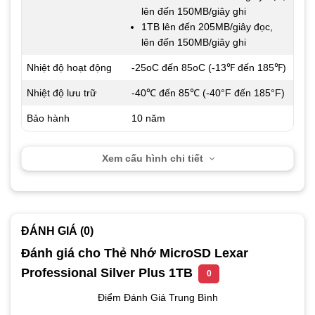
lên đến 150MB/giây ghi
1TB lên đến 205MB/giây đọc,
lên đến 150MB/giây ghi
Nhiệt độ hoạt động
-25oC đến 85oC (-13℉ đến 185℉)
Nhiệt độ lưu trữ
-40℃ đến 85℃ (-40°F đến 185°F)
Bảo hành
10 năm
Xem cấu hình chi tiết
ĐÁNH GIÁ (0)
Đánh giá cho Thẻ Nhớ MicroSD Lexar
Professional Silver Plus 1TB
0
Điểm Đánh Giá Trung Bình