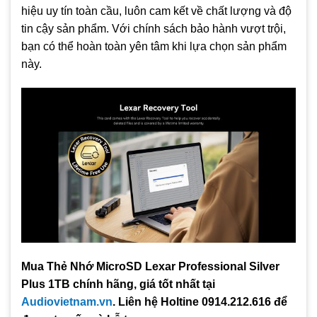
hiệu uy tín toàn cầu, luôn cam kết về chất lượng và độ
tin cậy sản phẩm. Với chính sách bảo hành vượt trội,
bạn có thể hoàn toàn yên tâm khi lựa chọn sản phẩm
này.
Mua Thẻ Nhớ MicroSD Lexar Professional Silver
Plus 1TB chính hãng, giá tốt nhất tại
Audiovietnam.vn
. Liên hệ Holtine 0914.212.616 để