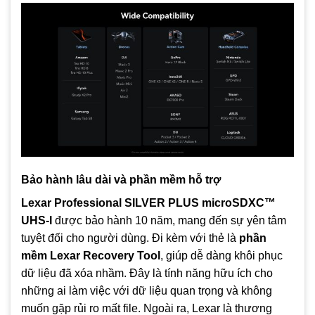
Bảo hành lâu dài và phần mềm hỗ trợ
Lexar Professional SILVER PLUS microSDXC™
UHS‑I
được bảo hành 10 năm, mang đến sự yên tâm
tuyệt đối cho người dùng. Đi kèm với thẻ là
phần
mềm Lexar Recovery Tool
, giúp dễ dàng khôi phục
dữ liệu đã xóa nhầm. Đây là tính năng hữu ích cho
những ai làm việc với dữ liệu quan trọng và không
muốn gặp rủi ro mất file. Ngoài ra, Lexar là thương