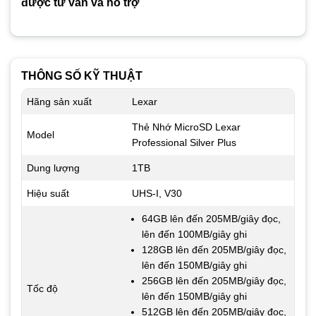
được tư vấn và hỗ trợ
THÔNG SỐ KỸ THUẬT
Hãng sản xuất
Lexar
Thẻ Nhớ MicroSD Lexar
Model
Professional Silver Plus
Dung lượng
1TB
Hiệu suất
UHS-I, V30
64GB lên đến 205MB/giây đọc,
lên đến 100MB/giây ghi
128GB lên đến 205MB/giây đọc,
lên đến 150MB/giây ghi
256GB lên đến 205MB/giây đọc,
Tốc độ
lên đến 150MB/giây ghi
512GB lên đến 205MB/giây đọc,