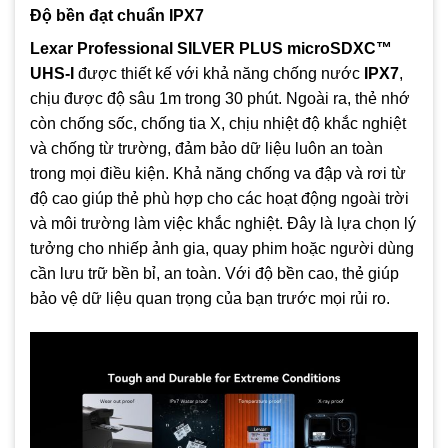
Độ bền đạt chuẩn IPX7
Lexar Professional SILVER PLUS microSDXC™
UHS‑I
được thiết kế với khả năng chống nước
IPX7
,
chịu được độ sâu 1m trong 30 phút. Ngoài ra, thẻ nhớ
còn chống sốc, chống tia X, chịu nhiệt độ khắc nghiệt
và chống từ trường, đảm bảo dữ liệu luôn an toàn
trong mọi điều kiện. Khả năng chống va đập và rơi từ
độ cao giúp thẻ phù hợp cho các hoạt động ngoài trời
và môi trường làm việc khắc nghiệt. Đây là lựa chọn lý
tưởng cho nhiếp ảnh gia, quay phim hoặc người dùng
cần lưu trữ bền bỉ, an toàn. Với độ bền cao, thẻ giúp
bảo vệ dữ liệu quan trọng của bạn trước mọi rủi ro.