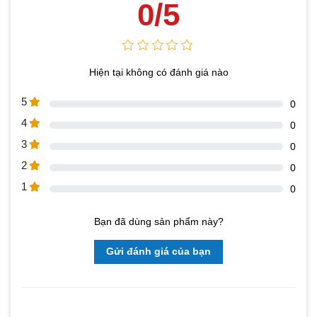
0/5
Hiện tại không có đánh giá nào
5
0
4
0
3
0
2
0
1
0
Bạn đã dùng sản phẩm này?
Gửi đánh giá của bạn