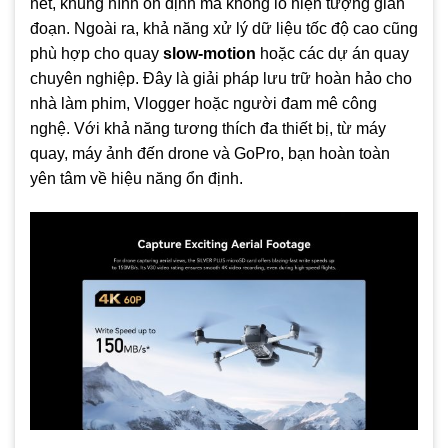
nét, khung hình ổn định mà không lo hiện tượng gián
đoạn. Ngoài ra, khả năng xử lý dữ liệu tốc độ cao cũng
phù hợp cho quay
slow-motion
hoặc các dự án quay
chuyên nghiệp. Đây là giải pháp lưu trữ hoàn hảo cho
nhà làm phim, Vlogger hoặc người đam mê công
nghệ. Với khả năng tương thích đa thiết bị, từ máy
quay, máy ảnh đến drone và GoPro, bạn hoàn toàn
yên tâm về hiệu năng ổn định.