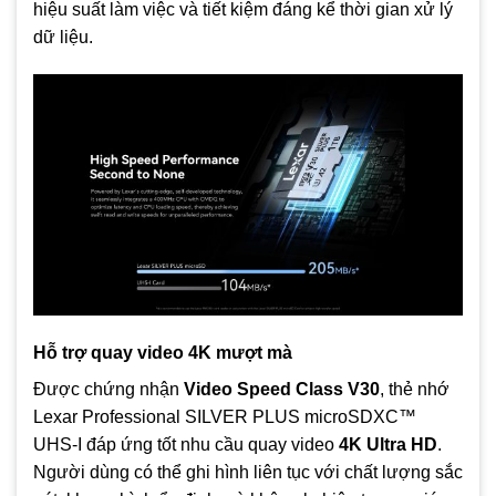
hiệu suất làm việc và tiết kiệm đáng kể thời gian xử lý
dữ liệu.
Hỗ trợ quay video 4K mượt mà
Được chứng nhận
Video Speed Class V30
, thẻ nhớ
Lexar Professional SILVER PLUS microSDXC™
UHS‑I đáp ứng tốt nhu cầu quay video
4K Ultra HD
.
Người dùng có thể ghi hình liên tục với chất lượng sắc