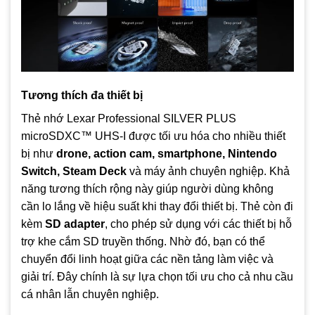
Tương thích đa thiết bị
Thẻ nhớ Lexar Professional SILVER PLUS
microSDXC™ UHS‑I được tối ưu hóa cho nhiều thiết
bị như
drone, action cam, smartphone, Nintendo
Switch, Steam Deck
và máy ảnh chuyên nghiệp. Khả
năng tương thích rộng này giúp người dùng không
cần lo lắng về hiệu suất khi thay đổi thiết bị. Thẻ còn đi
kèm
SD adapter
, cho phép sử dụng với các thiết bị hỗ
trợ khe cắm SD truyền thống. Nhờ đó, bạn có thể
chuyển đổi linh hoạt giữa các nền tảng làm việc và
giải trí. Đây chính là sự lựa chọn tối ưu cho cả nhu cầu
cá nhân lẫn chuyên nghiệp.