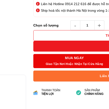
Liên hệ Hotline 0914 212 616 để được hỗ tr
Ship hoả tốc nội thành Hà Nội trong vòng 1-
Thẻ nhớ Kingston SD Can
Chọn số lượng
T
MUA NGAY
Giao Tận Nơi Hoặc Nhận Tại Cửa Hàng
Liên 
THANH TOÁN
SẢN PHẨM
TIỆN LỢI
CHÍNH HÃNG