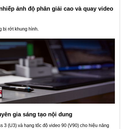
nhiếp ảnh độ phân giải cao và quay video
 bị rớt khung hình.
uyên gia sáng tạo nội dung
 3 (U3) và hạng tốc độ video 90 (V90) cho hiệu năng