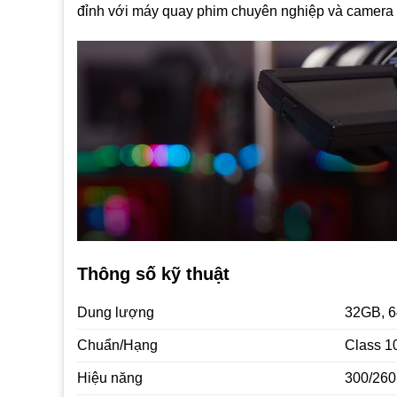
đỉnh với máy quay phim chuyên nghiệp và camera đ
Thông số kỹ thuật
Dung lượng
32GB, 
Chuẩn/Hạng
Class 1
Hiệu năng
300/260