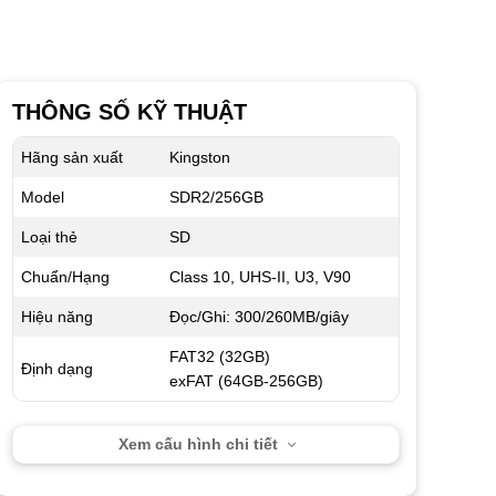
THÔNG SỐ KỸ THUẬT
Hãng sản xuất
Kingston
Model
SDR2/256GB
Loại thẻ
SD
Chuẩn/Hạng
Class 10, UHS-II, U3, V90
Hiệu năng
Đọc/Ghi: 300/260MB/giây
FAT32 (32GB)
Định dạng
exFAT (64GB-256GB)
Xem cấu hình chi tiết