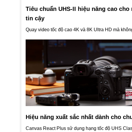
Tiêu chuẩn UHS-II hiệu năng cao cho 
tin cậy
Quay video tốc độ cao 4K và 8K Ultra HD mà không
Hiệu năng xuất sắc nhất dành cho ch
Canvas React Plus sử dụng hạng tốc độ UHS Class