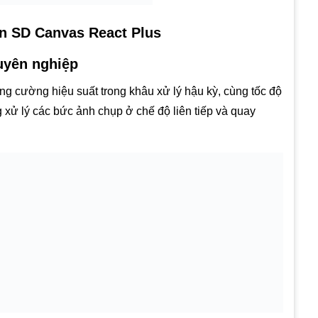
on SD Canvas React Plus
uyên nghiệp
ng cường hiệu suất trong khâu xử lý hậu kỳ, cùng tốc độ
g xử lý các bức ảnh chụp ở chế độ liên tiếp và quay