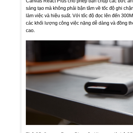
Canvas React Plus cho phép bạn chụp các bức ảnh 
sáng tạo mà không phải bận tâm về tốc độ ghi chậm 
làm việc và hiệu suất. Với tốc độ đọc lên đến 300M
các khối lượng công việc nặng dễ dàng và đồng th
cao.