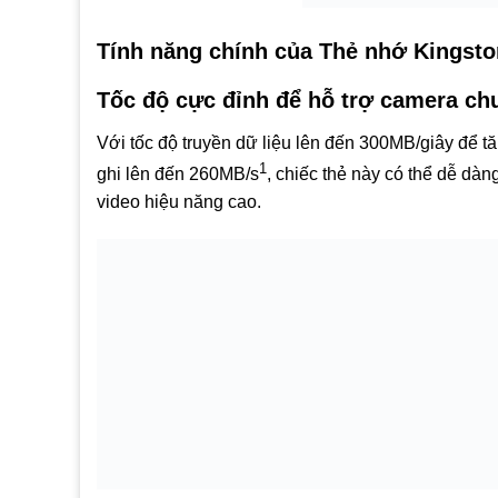
Tính năng chính của Thẻ nhớ Kingst
Tốc độ cực đỉnh để hỗ trợ camera ch
Với tốc độ truyền dữ liệu lên đến 300MB/giây để tă
1
ghi lên đến 260MB/s
, chiếc thẻ này có thể dễ dàn
video hiệu năng cao.