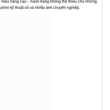
 hiệu năng cao – hành trang không thể thiếu cho những
 phim kỹ thuật số và nhiếp ảnh chuyên nghiệp.