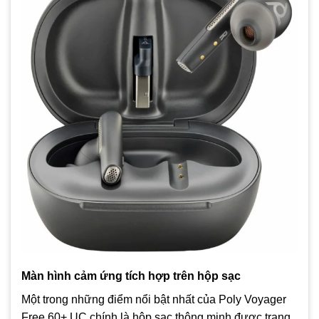
Màn hình cảm ứng tích hợp trên hộp sạc
Một trong những điểm nổi bật nhất của Poly Voyager
Free 60+ UC chính là hộp sạc thông minh được trang