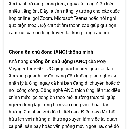
âm thanh rõ ràng, trong trẻo, ngay cả trong điều kiện
nhiều tiếng ồn. Đây là tính năng lý tưởng cho các cuộc
họp online, gọi Zoom, Microsoft Teams hoặc hội nghị
qua điện thoại. Độ chi tiết âm thanh cao giúp giữ trọn
cảm xúc và nội dung truyền tải trong từng câu nói.
Chống ồn chủ động (ANC) thông minh
Khả năng
chống ồn chủ động (ANC)
của Poly
Voyager Free 60+ UC giúp loại bỏ hiệu quả các tạp
âm xung quanh, từ đó mang đến không gian nghe cá
nhân lý tưởng, ngay cả khi bạn đang di chuyển hoặc ở
nơi công cộng. Công nghệ ANC thích ứng liên tục điều
chỉnh mức lọc tiếng ồn theo môi trường thực tế, giúp
người dùng tập trung hơn vào công việc hoặc tận
hưởng âm nhạc với độ chi tiết cao. Điều này đặc biệt
hữu ích với những ai thường xuyên làm việc tại quán
cà phê, sân bay hoặc văn phòng mở. Ngoài ra, chế độ