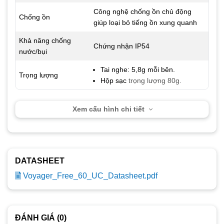
Công nghệ chống ồn chủ động
Chống ồn
giúp loại bỏ tiếng ồn xung quanh
Khả năng chống
Chứng nhận IP54
nước/bụi
Tai nghe: 5,8g mỗi bên.
Trọng lượng
Hộp sạc
trọng lượng 80g.
Xem cấu hình chi tiết
DATASHEET
Voyager_Free_60_UC_Datasheet.pdf
ĐÁNH GIÁ (0)