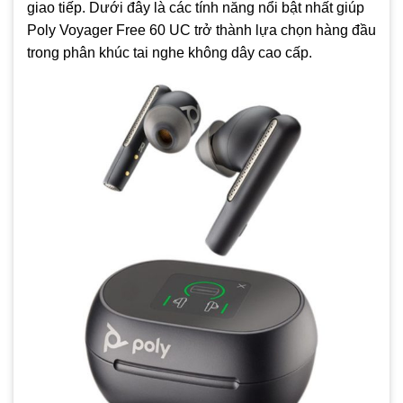
phù hợp của người dùng
giao tiếp. Dưới đây là các tính năng nổi bật nhất giúp
Poly Voyager Free 60 UC trở thành lựa chọn hàng đầu
trong phân khúc tai nghe không dây cao cấp.