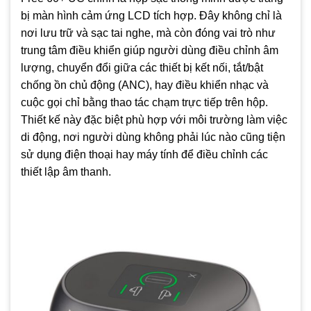
bị màn hình cảm ứng LCD tích hợp. Đây không chỉ là
nơi lưu trữ và sạc tai nghe, mà còn đóng vai trò như
trung tâm điều khiển giúp người dùng điều chỉnh âm
lượng, chuyển đổi giữa các thiết bị kết nối, tắt/bật
chống ồn chủ động (ANC), hay điều khiển nhạc và
cuộc gọi chỉ bằng thao tác chạm trực tiếp trên hộp.
Thiết kế này đặc biệt phù hợp với môi trường làm việc
di động, nơi người dùng không phải lúc nào cũng tiện
sử dụng điện thoại hay máy tính để điều chỉnh các
thiết lập âm thanh.