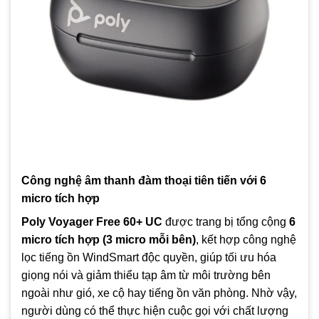
Công nghệ âm thanh đàm thoại tiên tiến với 6
micro tích hợp
Poly Voyager Free 60+ UC
được trang bị tổng cộng
6
micro tích hợp (3 micro mỗi bên)
, kết hợp công nghệ
lọc tiếng ồn WindSmart độc quyền, giúp tối ưu hóa
giọng nói và giảm thiểu tạp âm từ môi trường bên
ngoài như gió, xe cộ hay tiếng ồn văn phòng. Nhờ vậy,
người dùng có thể thực hiện cuộc gọi với chất lượng