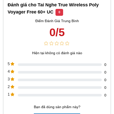
Đánh giá cho Tai Nghe True Wireless Poly
Voyager Free 60+ UC
0
Điểm Đánh Giá Trung Bình
0/5
Hiện tại không có đánh giá nào
5
0
4
0
3
0
2
0
1
0
Bạn đã dùng sản phẩm này?