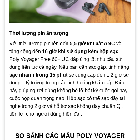
Thời lượng pin ấn tượng
Với thời lượng pin lên đến
5,5 giờ khi bật ANC
và
tổng cộng đến
16 giờ khi sử dụng kèm hộp sạc
,
Poly Voyager Free 60+ UC đáp ứng tốt nhu cầu sử
dụng liên tục cả ngày. Nếu bạn cần sạc gấp, tính năng
sạc nhanh trong 15 phút
sẽ cung cấp đến 1,2 giờ sử
dụng – lý tưởng trong các tình huống khẩn cấp. Điều
này giúp người dùng không bỏ lỡ bất kỳ cuộc gọi hay
cuộc họp quan trọng nào. Hộp sạc có thể sạc đầy tai
nghe trong 2 giờ và hỗ trợ sạc không dây chuẩn Qi,
tiện lợi cho người dùng hiện đại.
SO SÁNH CÁC MẪU POLY VOYAGER