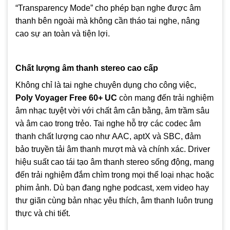
“Transparency Mode” cho phép bạn nghe được âm
thanh bên ngoài mà không cần tháo tai nghe, nâng
cao sự an toàn và tiện lợi.
Chất lượng âm thanh stereo cao cấp
Không chỉ là tai nghe chuyên dụng cho công việc,
Poly Voyager Free 60+ UC
còn mang đến trải nghiệm
âm nhạc tuyệt vời với chất âm cân bằng, âm trầm sâu
và âm cao trong trẻo. Tai nghe hỗ trợ các codec âm
thanh chất lượng cao như AAC, aptX và SBC, đảm
bảo truyền tải âm thanh mượt mà và chính xác. Driver
hiệu suất cao tái tạo âm thanh stereo sống động, mang
đến trải nghiệm đắm chìm trong mọi thể loại nhạc hoặc
phim ảnh. Dù bạn đang nghe podcast, xem video hay
thư giãn cùng bản nhạc yêu thích, âm thanh luôn trung
thực và chi tiết.