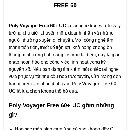
FREE 60
Poly Voyager Free 60+ UC
là tai nghe true wireless lý
tưởng cho giới chuyên môn, doanh nhân và những
người thường xuyên di chuyển. Với công nghệ âm
thanh tiên tiến, thiết kế tiện lợi, khả năng chống ồn
thông minh cùng tính năng kết nối đa điểm, đây là giải
pháp hoàn hảo cho công việc linh hoạt trong kỷ
nguyên số. Nếu bạn đang tìm kiếm một chiếc tai nghe
vừa phục vụ tốt nhu cầu họp trực tuyến, vừa mang đến
trải nghiệm âm nhạc đỉnh cao, Poly Voyager Free 60+
UC là lựa chọn không thể bỏ qua.
Poly Voyager Free 60+ UC gồm những
gì?
Hộp sạc màn hình cảm ứng có sạc không dây Qi