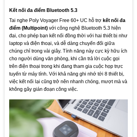
Kết nối đa điểm Bluetooth 5.3
Tai nghe Poly Voyager Free 60+ UC hỗ trợ
kết nối đa
điểm (Multipoint)
với công nghệ Bluetooth 5.3 hiện
đại, cho phép bạn kết nối đồng thời với hai thiết bị như
laptop và điện thoại, và dễ dàng chuyển đổi giữa
chúng chỉ trong vài giây. Tính năng này cực kỳ hữu ích
cho người dùng văn phòng, khi cần trả lời cuộc gọi
trên điện thoại trong khi đang tham gia cuộc họp trực
tuyến từ máy tính. Với khả năng ghi nhớ tới 8 thiết bị,
việc kết nối lại cũng trở nên nhanh chóng, mượt mà và
không gây gián đoạn công việc.