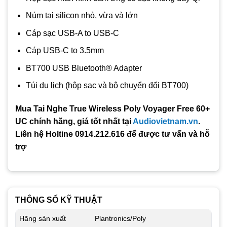
Núm tai silicon nhỏ, vừa và lớn
Cáp sạc USB-A to USB-C
Cáp USB-C to 3.5mm
BT700 USB Bluetooth® Adapter
Túi du lịch (hộp sạc và bộ chuyển đổi BT700)
Mua Tai Nghe True Wireless Poly Voyager Free 60+
UC chính hãng, giá tốt nhất tại
Audiovietnam.vn
.
Liên hệ Holtine 0914.212.616 để được tư vấn và hỗ
trợ
THÔNG SỐ KỸ THUẬT
Hãng sản xuất
Plantronics/Poly