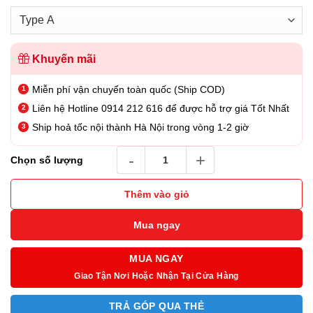
Khuyến mãi
Miễn phí vận chuyển toàn quốc (Ship COD)
Liên hệ Hotline 0914 212 616 để được hỗ trợ giá Tốt Nhất
Ship hoả tốc nội thành Hà Nội trong vòng 1-2 giờ
Tai Nghe True Wireless Poly Voyager Free 6
Chọn số lượng
Thêm vào giỏ
Mua ngay
MUA NGAY
Giao Tận Nơi Hoặc Nhận Tại Cửa Hàng
TRẢ GÓP QUA THẺ