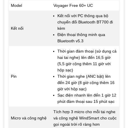
Model
Voyager Free 60+ UC
Kết nối với PC thông qua bộ
chuyển đổi Bluetooth BT700 đi
Kết nối
kèm
Điện thoại thông minh qua
Bluetooth v5.3
Thời gian đàm thoại (sử dụng cả
hai tai nghe) lên đến 16,5 giờ
(5,5 giờ cộng thêm 11 giờ với
hộp sạc)
Pin
Thời gian nghe (ANC bật) lên
đến 24 giờ (8 giờ cộng thêm 16
giờ với hộp sạc)
Sạc điện nhanh lên đến 1 giờ 12
phút đàm thoại sau 15 phút sạc
Tích hợp 3 micro cho mỗi tai nghe
Micro và công nghệ
và công nghệ WindSmart cho cuộc
gọi ngoài trời rõ ràng hơn