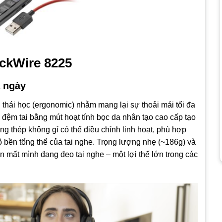
ackWire 8225
ả ngày
ng thái học (ergonomic) nhằm mang lại sự thoải mái tối đa
 đệm tai bằng mút hoạt tính bọc da nhân tạo cao cấp tạo
ng thép không gỉ có thể điều chỉnh linh hoạt, phù hợp
ộ bền tổng thể của tai nghe. Trọng lượng nhẹ (~186g) và
 mất mình đang đeo tai nghe – một lợi thế lớn trong các