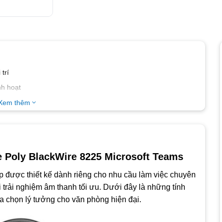
trí
nh hoạt
o cấp
Xem thêm
 Teams, Zoom, Google Meet, Webex, Skype for Business…
e Poly BlackWire 8225 Microsoft Teams
 được thiết kế dành riêng cho nhu cầu làm việc chuyên
 trải nghiệm âm thanh tối ưu. Dưới đây là những tính
ựa chọn lý tưởng cho văn phòng hiện đại.