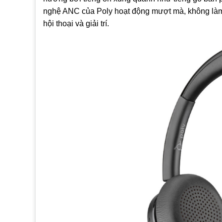
nghệ ANC của Poly hoạt động mượt mà, không làm b
hội thoại và giải trí.