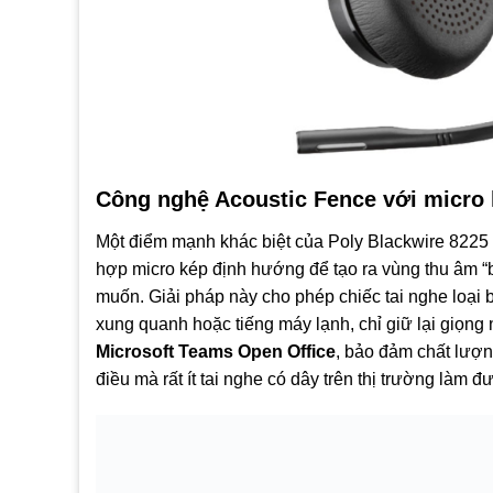
Công nghệ Acoustic Fence với micro 
Một điểm mạnh khác biệt của Poly Blackwire 822
hợp micro kép định hướng để tạo ra vùng thu âm “
muốn. Giải pháp này cho phép chiếc tai nghe loại 
xung quanh hoặc tiếng máy lạnh, chỉ giữ lại giọng 
Microsoft Teams Open Office
, bảo đảm chất lượn
điều mà rất ít tai nghe có dây trên thị trường làm đ