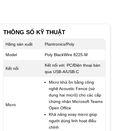
THÔNG SỐ KỸ THUẬT
Hãng sản xuất
Plantronics/Poly
Model
Poly BlackWire 8225-M
Kết nối với: PC/Điện thoại bàn
Kết nối
qua USB-A/USB-C
Micro khử ồn bằng công
nghệ Acoustic Fence (sử
dụng hai micrô) cho các cấp
chứng nhận Microsoft Teams
Micro
Open Office
Khả năng xoay micro giúp
người dùng linh hoạt điều
chỉnh