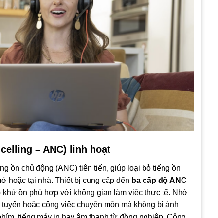
elling – ANC) linh hoạt
g ồn chủ động (ANC) tiên tiến, giúp loại bỏ tiếng ồn
ở hoặc tại nhà. Thiết bị cung cấp đến
ba cấp độ ANC
 khử ồn phù hợp với không gian làm việc thực tế. Nhờ
rực tuyến hoặc công việc chuyên môn mà không bị ảnh
hím, tiếng máy in hay âm thanh từ đồng nghiệp. Công