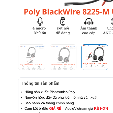
Thông tin sản phẩm
Hãng sản xuất: Plantronics/Poly
Nguyên hộp, đầy đủ phụ kiện từ nhà sản xuất
Bảo hành 24 tháng chính hãng
Cam kết ở đâu
GIÁ RẺ
– AudioVietnam giá
RẺ HƠN