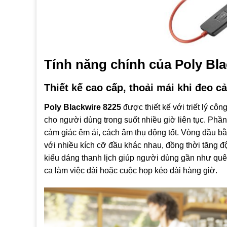
Tính năng chính của Poly Bl
Thiết kế cao cấp, thoải mái khi đeo c
Poly Blackwire 8225
được thiết kế với triết lý cô
cho người dùng trong suốt nhiều giờ liên tục. Phần
cảm giác êm ái, cách âm thụ động tốt. Vòng đầu bằ
với nhiều kích cỡ đầu khác nhau, đồng thời tăng đ
kiểu dáng thanh lịch giúp người dùng gần như quên
ca làm việc dài hoặc cuộc họp kéo dài hàng giờ.