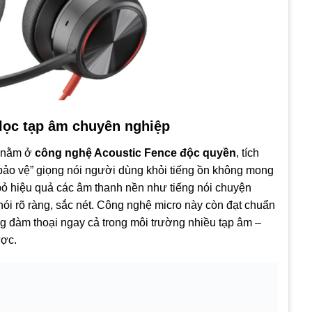
lọc tạp âm chuyên nghiệp
5 nằm ở
công nghệ Acoustic Fence độc quyền
, tích
bảo vệ” giọng nói người dùng khỏi tiếng ồn không mong
bỏ hiệu quả các âm thanh nền như tiếng nói chuyện
nói rõ ràng, sắc nét. Công nghệ micro này còn đạt chuẩn
g đàm thoại ngay cả trong môi trường nhiều tạp âm –
ược.