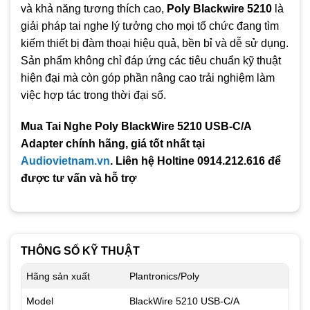
và khả năng tương thích cao,
Poly Blackwire 5210
là
giải pháp tai nghe lý tưởng cho mọi tổ chức đang tìm
kiếm thiết bị đàm thoại hiệu quả, bền bỉ và dễ sử dụng.
Sản phẩm không chỉ đáp ứng các tiêu chuẩn kỹ thuật
hiện đại mà còn góp phần nâng cao trải nghiệm làm
việc hợp tác trong thời đại số.
Mua Tai Nghe Poly BlackWire 5210 USB-C/A
Adapter chính hãng, giá tốt nhất tại
Audiovietnam.vn
. Liên hệ Holtine 0914.212.616 để
được tư vấn và hỗ trợ
THÔNG SỐ KỸ THUẬT
Hãng sản xuất
Plantronics/Poly
Model
BlackWire 5210 USB-C/A