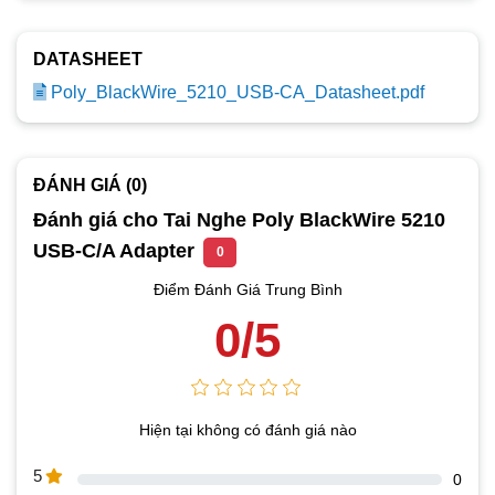
DATASHEET
Poly_BlackWire_5210_USB-CA_Datasheet.pdf
ĐÁNH GIÁ (0)
Đánh giá cho Tai Nghe Poly BlackWire 5210
USB-C/A Adapter
0
Điểm Đánh Giá Trung Bình
0/5
Hiện tại không có đánh giá nào
5
0