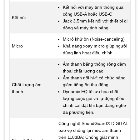
Kết nối với máy tính thông qua
cổng USB-A hoặc USB-C
Kết nối
Jack 3.5mm kết nối với thiết bị di
động và máy tính bảng
Micrô khử ồn (Noise-canceling)
Micro
Khả năng xoay micro giúp người
dùng linh hoạt điều chỉnh
Âm thanh băng thông rộng đàm
thoại chất lượng cao
Âm thanh nổi hi-fi có chức năng
Chất lượng âm
giảm tiếng ồn thụ động
thanh
Dynamic EQ tối ưu hóa chất
lượng cuộc gọi và tự động điều
chỉnh cài đặt khi bạn đang nghe
đa phương tiện.
Công nghệ SoundGuard® DIGITAL
bảo vệ chống lại mức âm thanh
trên 118dBA; Chống giật mình