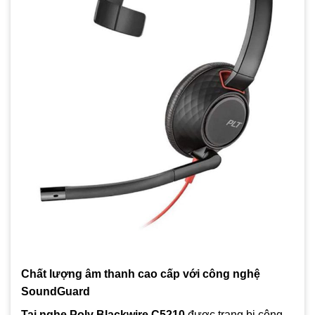
Chất lượng âm thanh cao cấp với công nghệ
SoundGuard
Tai nghe Poly Blackwire C5210
được trang bị công