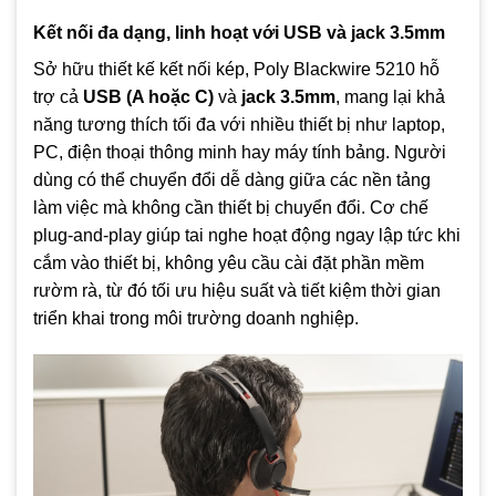
Kết nối đa dạng, linh hoạt với USB và jack 3.5mm
Sở hữu thiết kế kết nối kép, Poly Blackwire 5210 hỗ
trợ cả
USB (A hoặc C)
và
jack 3.5mm
, mang lại khả
năng tương thích tối đa với nhiều thiết bị như laptop,
PC, điện thoại thông minh hay máy tính bảng. Người
dùng có thể chuyển đổi dễ dàng giữa các nền tảng
làm việc mà không cần thiết bị chuyển đổi. Cơ chế
plug-and-play giúp tai nghe hoạt động ngay lập tức khi
cắm vào thiết bị, không yêu cầu cài đặt phần mềm
rườm rà, từ đó tối ưu hiệu suất và tiết kiệm thời gian
triển khai trong môi trường doanh nghiệp.