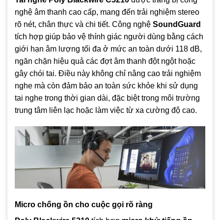
nghệ âm thanh cao cấp, mang đến trải nghiệm stereo
rõ nét, chân thực và chi tiết. Công nghệ
SoundGuard
tích hợp giúp bảo vệ thính giác người dùng bằng cách
giới hạn âm lượng tối đa ở mức an toàn dưới 118 dB,
ngăn chặn hiệu quả các đợt âm thanh đột ngột hoặc
gây chói tai. Điều này không chỉ nâng cao trải nghiệm
nghe mà còn đảm bảo an toàn sức khỏe khi sử dụng
tai nghe trong thời gian dài, đặc biệt trong môi trường
trung tâm liên lạc hoặc làm việc từ xa cường độ cao.
Micro chống ồn cho cuộc gọi rõ ràng