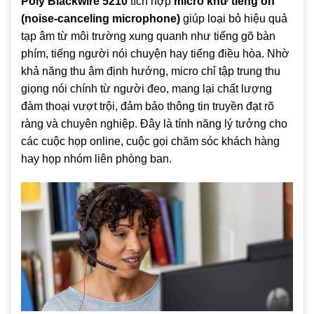
Poly Blackwire 5210
tích hợp
micro khử tiếng ồn
(noise-canceling microphone)
giúp loại bỏ hiệu quả
tạp âm từ môi trường xung quanh như tiếng gõ bàn
phím, tiếng người nói chuyện hay tiếng điều hòa. Nhờ
khả năng thu âm định hướng, micro chỉ tập trung thu
giọng nói chính từ người đeo, mang lại chất lượng
đàm thoại vượt trội, đảm bảo thông tin truyền đạt rõ
ràng và chuyên nghiệp. Đây là tính năng lý tưởng cho
các cuộc họp online, cuộc gọi chăm sóc khách hàng
hay họp nhóm liên phòng ban.