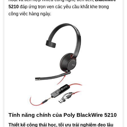
5210
đáp ứng trọn vẹn các yêu cầu khắt khe trong
công việc hàng ngày.
Tính năng chính của Poly BlackWire 5210
Thiết kế công thái học, tối ưu trải nghiệm đeo lâu