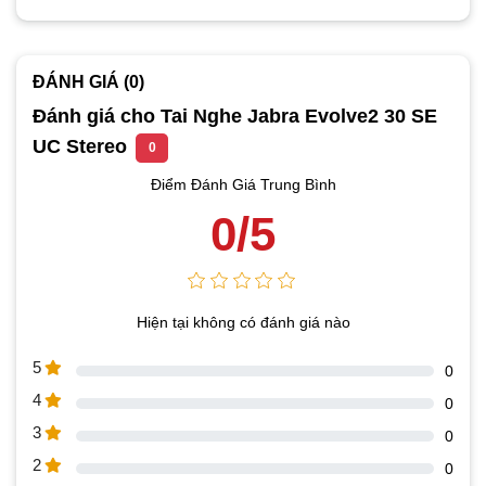
ĐÁNH GIÁ (0)
Đánh giá cho Tai Nghe Jabra Evolve2 30 SE
UC Stereo
0
Điểm Đánh Giá Trung Bình
0/5
Hiện tại không có đánh giá nào
5
0
4
0
3
0
2
0