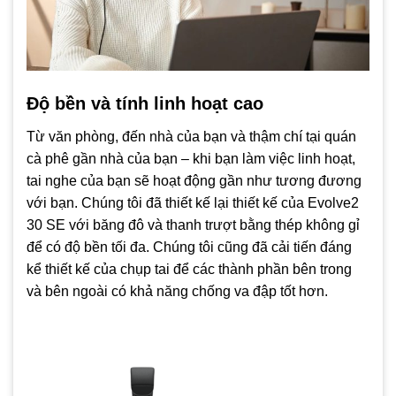
Độ bền và tính linh hoạt cao
Từ văn phòng, đến nhà của bạn và thậm chí tại quán
cà phê gần nhà của bạn – khi bạn làm việc linh hoạt,
tai nghe của bạn sẽ hoạt động gần như tương đương
với bạn. Chúng tôi đã thiết kế lại thiết kế của Evolve2
30 SE với băng đô và thanh trượt bằng thép không gỉ
để có độ bền tối đa. Chúng tôi cũng đã cải tiến đáng
kể thiết kế của chụp tai để các thành phần bên trong
và bên ngoài có khả năng chống va đập tốt hơn.