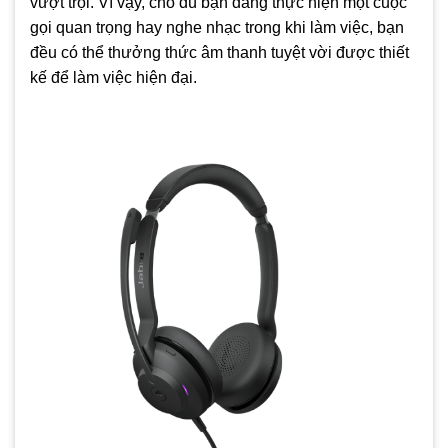
vượt trội. Vì vậy, cho dù bạn đang thực hiện một cuộc
gọi quan trọng hay nghe nhạc trong khi làm việc, bạn
đều có thể thưởng thức âm thanh tuyệt vời được thiết
kế để làm việc hiện đại.