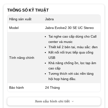
THÔNG SỐ KỸ THUẬT
Hãng sản xuất
Jabra
Model
Jabra Evolve2 30 SE UC Stereo
Tai nghe cao cấp dùng cho Call
center và music
Thiết kế 2 bên tai, màu sắc: đen
Kết nối nối trực tiếp qua cổng
Tính năng chính
USB
Khả năng chống ồn, lọc tạp âm
cao cấp
Tương thích với các nền tảng
hội họp hàng đầu.
Bảo hành
24 Tháng
Xem cấu hình chi tiết