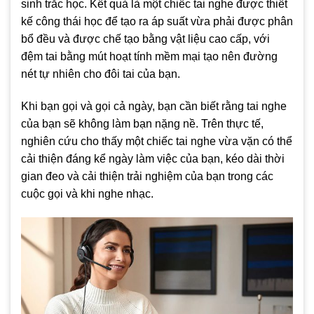
sinh trắc học. Kết quả là một chiếc tai nghe được thiết
kế công thái học để tạo ra áp suất vừa phải được phân
bổ đều và được chế tạo bằng vật liệu cao cấp, với
đệm tai bằng mút hoạt tính mềm mại tạo nên đường
nét tự nhiên cho đôi tai của bạn.
Khi bạn gọi và gọi cả ngày, bạn cần biết rằng tai nghe
của bạn sẽ không làm bạn nặng nề. Trên thực tế,
nghiên cứu cho thấy một chiếc tai nghe vừa vặn có thể
cải thiện đáng kể ngày làm việc của bạn, kéo dài thời
gian đeo và cải thiện trải nghiệm của bạn trong các
cuộc gọi và khi nghe nhạc.