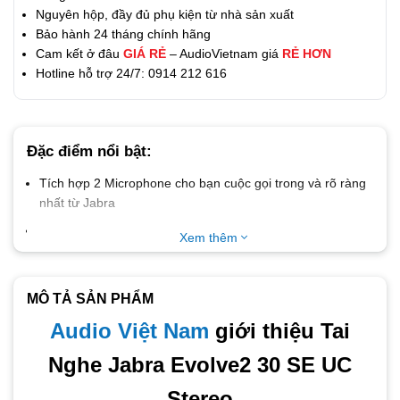
Nguyên hộp, đầy đủ phụ kiện từ nhà sản xuất
Bảo hành 24 tháng chính hãng
Cam kết ở đâu
GIÁ RẺ
– AudioVietnam giá
RẺ HƠN
Hotline hỗ trợ 24/7: 0914 212 616
Đặc điểm nổi bật:
Tích hợp 2 Microphone cho bạn cuộc gọi trong và rõ ràng
nhất từ Jabra
Tích hợp Driver 28mm hạng Professional và chip xử lý
Xem thêm
Digital cao cấp từ Jabra
Thiết kế đệm tai êm ái, giảm tiếng ồn, giúp bạn làm việc
thoải mái suốt ngày
MÔ TẢ SẢN PHẨM
Gồm 2 phiên bản UC và Microsoft Team, tương thích với
Audio Việt Nam
giới thiệu Tai
máy tính Mac và Windows
Nghe Jabra Evolve2 30 SE UC
Jabra Evolve2 30 SE
– Là một trong những dòng tai nghe
Stereo
văn phòng mới nhất từ Jabra, được thiết kế với trọng lượng