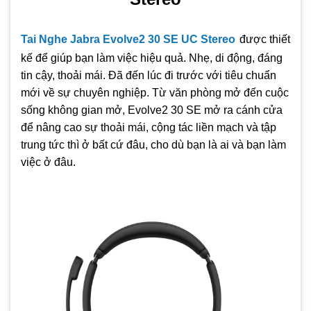
nhẹ, tích hợp 2 Microphone cao cấp cùng Driver 28mm hạng
Professional giúp bạn có được cuộc gọi trong và rõ ràng
Tai Nghe Jabra Evolve2 30 SE UC Stereo
đ
ư
ợc thiết
nhất.
kế để giúp bạn làm việc hiệu quả. Nhẹ, di động, đáng
tin cậy, thoải mái. Đã đến lúc đi trước với tiêu chuẩn
mới về sự chuyên nghiệp. Từ văn phòng mở đến cuộc
sống không gian mở, Evolve2 30 SE mở ra cánh cửa
để nâng cao sự thoải mái, cộng tác liền mạch và tập
trung tức thì ở bất cứ đâu, cho dù bạn là ai và bạn làm
việc ở đâu.