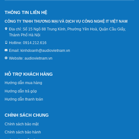
THÔNG TIN LIÊN HỆ
CÔNG TY TNHH THƯƠNG MẠI VÀ DỊCH VỤ CÔNG NGHỆ IT VIỆT NAM
Địa chỉ:
Số 15 Ngõ 88 Trung Kính, Phường Yên Hoà, Quận Cầu Giấy,
Thành Phố Hà Nội
Hotline:
0914.212.616
Email:
kinhdoanh@audiovietnam.vn
Website:
audiovietnam.vn
HỖ TRỢ KHÁCH HÀNG
Hướng dẫn mua hàng
Hướng dẫn trả góp
Hướng dẫn thanh toán
CHÍNH SÁCH CHUNG
Chính sách bảo mật
Chính sách bảo hành