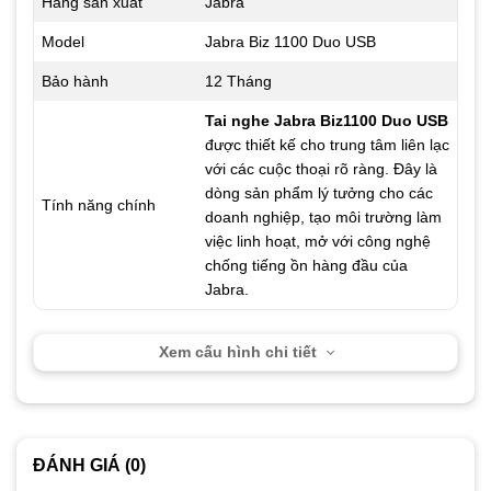
Hãng sản xuất
Jabra
Model
Jabra Biz 1100 Duo USB
Bảo hành
12 Tháng
Tai nghe Jabra Biz1100 Duo USB
được thiết kế cho trung tâm liên lạc
với các cuộc thoại rõ ràng. Đây là
dòng sản phẩm lý tưởng cho các
Tính năng chính
doanh nghiệp, tạo môi trường làm
việc linh hoạt, mở với công nghệ
chống tiếng ồn hàng đầu của
Jabra.
Xem cấu hình chi tiết
ĐÁNH GIÁ (0)