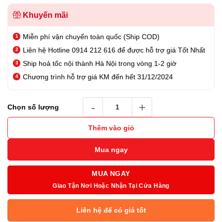
Khuyến mãi
Miễn phí vận chuyển toàn quốc (Ship COD)
Liên hệ Hotline 0914 212 616 để được hỗ trợ giá Tốt Nhất
Ship hoả tốc nội thành Hà Nội trong vòng 1-2 giờ
Chương trình hỗ trợ giá KM đến hết 31/12/2024
Tai nghe Jabra Biz 1100 Duo USB số lượng
Chọn số lượng
Thêm vào giỏ
Mua ngay
MUA NGAY
Giao Tận Nơi Hoặc Nhận Tại Cửa Hàng
Liên hệ để có giá tốt