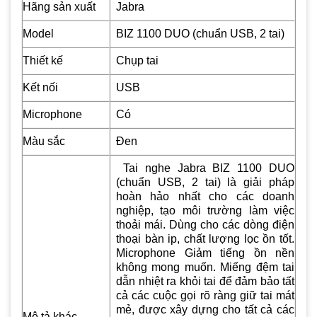
Hãng sản xuất
Jabra
Model
BIZ 1100 DUO (chuẩn USB, 2 tai)
Thiết kế
Chụp tai
Kết nối
USB
Microphone
Có
Màu sắc
Đen
Tai nghe Jabra BIZ 1100 DUO
(chuẩn USB, 2 tai) là giải pháp
hoàn hảo nhất cho các doanh
nghiệp, tạo môi trường làm việc
thoải mái. Dùng cho các dòng điện
thoại bàn ip, chất lượng lọc ồn tốt.
Microphone Giảm tiếng ồn nền
không mong muốn. Miếng đệm tai
dẫn nhiệt ra khỏi tai để đảm bảo tất
cả các cuộc gọi rõ ràng giữ tai mát
mẻ, được xây dựng cho tất cả các
Mô tả khác