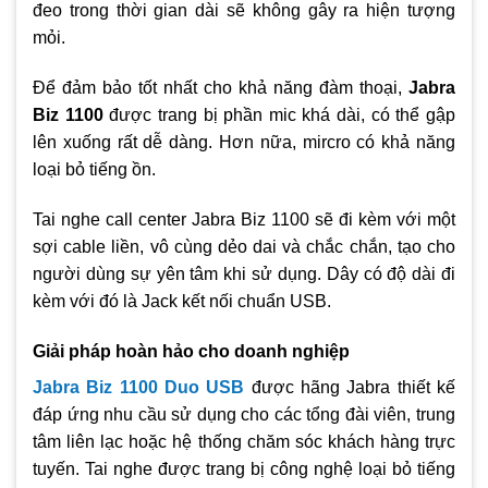
đeo trong thời gian dài sẽ không gây ra hiện tượng
mỏi.
Để đảm bảo tốt nhất cho khả năng đàm thoại,
Jabra
Biz 1100
được trang bị phần mic khá dài, có thể gập
lên xuống rất dễ dàng. Hơn nữa, mircro có khả năng
loại bỏ tiếng ồn.
Tai nghe call center Jabra Biz 1100 sẽ đi kèm với một
sợi cable liền, vô cùng dẻo dai và chắc chắn, tạo cho
người dùng sự yên tâm khi sử dụng. Dây có độ dài đi
kèm với đó là Jack kết nối chuẩn USB.
Giải pháp hoàn hảo cho doanh nghiệp
Jabra Biz 1100 Duo USB
được hãng Jabra thiết kế
đáp ứng nhu cầu sử dụng cho các tổng đài viên, trung
tâm liên lạc hoặc hệ thống chăm sóc khách hàng trực
tuyến. Tai nghe được trang bị công nghệ loại bỏ tiếng