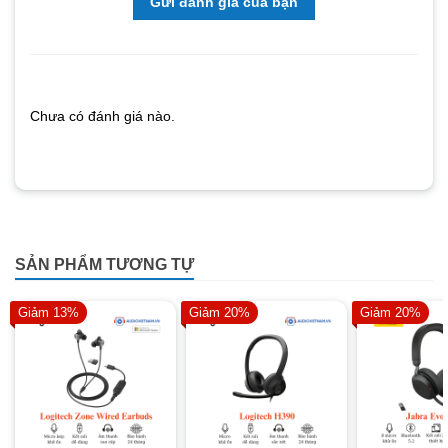
Gửi đánh giá của bạn
Chưa có đánh giá nào.
SẢN PHẨM TƯƠNG TỰ
Giảm 13%
Giảm 20%
Giảm 20%