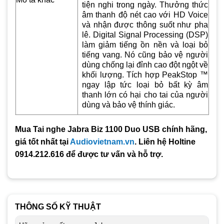
tiện nghi trong ngày. Thưởng thức
âm thanh độ nét cao với HD Voice
và nhận được thông suốt như pha
lê. Digital Signal Processing (DSP)
làm giảm tiếng ồn nền và loại bỏ
tiếng vang. Nó cũng bảo vệ người
dùng chống lại đỉnh cao đột ngột về
khối lượng. Tích hợp PeakStop ™
ngay lập tức loại bỏ bất kỳ âm
thanh lớn có hại cho tai của người
dùng và bảo vệ thính giác.
Mua Tai nghe Jabra Biz 1100 Duo USB chính hãng,
giá tốt nhất tại
Audiovietnam.vn
. Liên hệ Holtine
0914.212.616 để được tư vấn và hỗ trợ.
THÔNG SỐ KỸ THUẬT