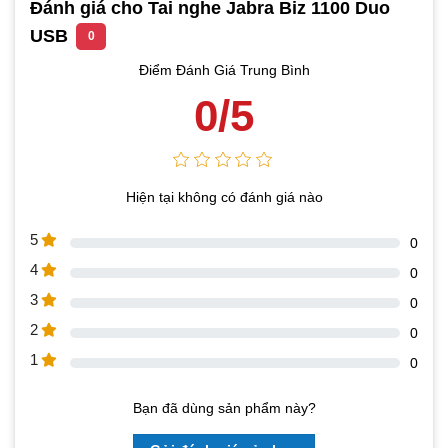
Đánh giá cho Tai nghe Jabra Biz 1100 Duo
USB
0
Điểm Đánh Giá Trung Bình
0/5
Hiện tại không có đánh giá nào
5
0
4
0
3
0
2
0
1
0
Bạn đã dùng sản phẩm này?