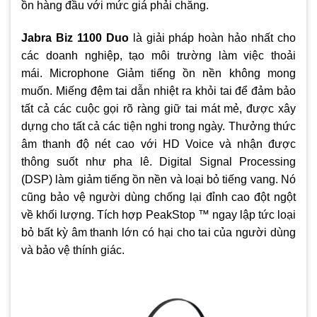
ồn hàng đầu với mức giá phải chăng.
Jabra Biz 1100 Duo
là giải pháp hoàn hảo nhất cho
các doanh nghiệp, tạo môi trường làm việc thoải
mái. Microphone Giảm tiếng ồn nền không mong
muốn. Miếng đệm tai dẫn nhiệt ra khỏi tai để đảm bảo
tất cả các cuộc gọi rõ ràng giữ tai mát mẻ, được xây
dựng cho tất cả các tiện nghi trong ngày. Thưởng thức
âm thanh độ nét cao với HD Voice và nhận được
thông suốt như pha lê. Digital Signal Processing
(DSP) làm giảm tiếng ồn nền và loại bỏ tiếng vang. Nó
cũng bảo vệ người dùng chống lại đỉnh cao đột ngột
về khối lượng. Tích hợp PeakStop ™ ngay lập tức loại
bỏ bất kỳ âm thanh lớn có hại cho tai của người dùng
và bảo vệ thính giác.