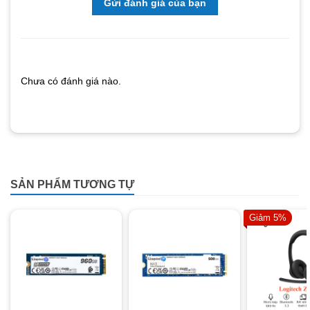
Gửi đánh giá của bạn
Chưa có đánh giá nào.
SẢN PHẨM TƯƠNG TỰ
Giảm 5%