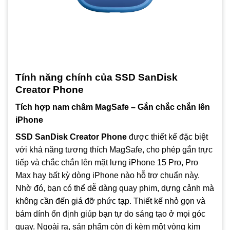
Tính năng chính của SSD SanDisk
Creator Phone
Tích hợp nam châm MagSafe – Gắn chắc chắn lên
iPhone
SSD SanDisk Creator Phone
được thiết kế đặc biệt
với khả năng tương thích MagSafe, cho phép gắn trực
tiếp và chắc chắn lên mặt lưng iPhone 15 Pro, Pro
Max hay bất kỳ dòng iPhone nào hỗ trợ chuẩn này.
Nhờ đó, bạn có thể dễ dàng quay phim, dựng cảnh mà
không cần đến giá đỡ phức tạp. Thiết kế nhỏ gọn và
bám dính ổn định giúp bạn tự do sáng tạo ở mọi góc
quay. Ngoài ra, sản phẩm còn đi kèm một vòng kim