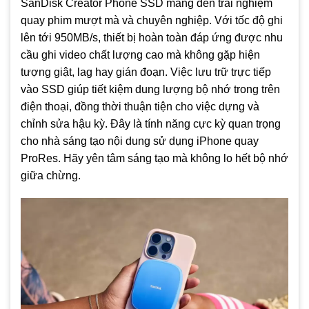
SanDisk Creator Phone SSD mang đến trải nghiệm
quay phim mượt mà và chuyên nghiệp. Với tốc độ ghi
lên tới 950MB/s, thiết bị hoàn toàn đáp ứng được nhu
cầu ghi video chất lượng cao mà không gặp hiện
tượng giật, lag hay gián đoạn. Việc lưu trữ trực tiếp
vào SSD giúp tiết kiệm dung lượng bộ nhớ trong trên
điện thoại, đồng thời thuận tiện cho việc dựng và
chỉnh sửa hậu kỳ. Đây là tính năng cực kỳ quan trọng
cho nhà sáng tạo nội dung sử dụng iPhone quay
ProRes. Hãy yên tâm sáng tạo mà không lo hết bộ nhớ
giữa chừng.