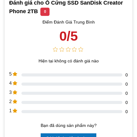
Đánh giá cho Ổ Cứng SSD SanDisk Creator
Phone 2TB
0
Điểm Đánh Giá Trung Bình
0/5
Hiện tại không có đánh giá nào
5
0
4
0
3
0
2
0
1
0
Bạn đã dùng sản phẩm này?