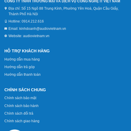
CÔNG TY TNHH THƯƠNG MẠI VÀ DỊCH VỤ CÔNG NGHỆ IT VIỆT NAM
Địa chỉ:
Số 15 Ngõ 88 Trung Kính, Phường Yên Hoà, Quận Cầu Giấy,
Thành Phố Hà Nội
Hotline:
0914.212.616
Email:
kinhdoanh@audiovietnam.vn
Website:
audiovietnam.vn
HỖ TRỢ KHÁCH HÀNG
Hướng dẫn mua hàng
Hướng dẫn trả góp
Hướng dẫn thanh toán
CHÍNH SÁCH CHUNG
Chính sách bảo mật
Chính sách bảo hành
Chính sách đổi trả
Chính sách giao hàng