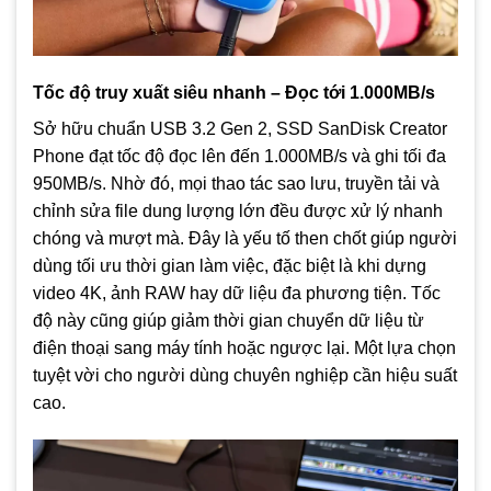
Tốc độ truy xuất siêu nhanh – Đọc tới 1.000MB/s
Sở hữu chuẩn USB 3.2 Gen 2, SSD SanDisk Creator
Phone đạt tốc độ đọc lên đến 1.000MB/s và ghi tối đa
950MB/s. Nhờ đó, mọi thao tác sao lưu, truyền tải và
chỉnh sửa file dung lượng lớn đều được xử lý nhanh
chóng và mượt mà. Đây là yếu tố then chốt giúp người
dùng tối ưu thời gian làm việc, đặc biệt là khi dựng
video 4K, ảnh RAW hay dữ liệu đa phương tiện. Tốc
độ này cũng giúp giảm thời gian chuyển dữ liệu từ
điện thoại sang máy tính hoặc ngược lại. Một lựa chọn
tuyệt vời cho người dùng chuyên nghiệp cần hiệu suất
cao.