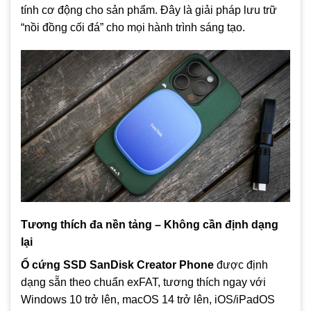
tính cơ động cho sản phẩm. Đây là giải pháp lưu trữ
“nồi đồng cối đá” cho mọi hành trình sáng tạo.
Tương thích đa nền tảng – Không cần định dạng
lại
Ổ cứng SSD SanDisk Creator Phone
được định
dạng sẵn theo chuẩn exFAT, tương thích ngay với
Windows 10 trở lên, macOS 14 trở lên, iOS/iPadOS