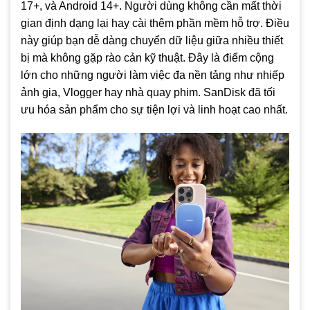
17+, và Android 14+. Người dùng không cần mất thời
gian định dạng lại hay cài thêm phần mềm hỗ trợ. Điều
này giúp bạn dễ dàng chuyển dữ liệu giữa nhiều thiết
bị mà không gặp rào cản kỹ thuật. Đây là điểm cộng
lớn cho những người làm việc đa nền tảng như nhiếp
ảnh gia, Vlogger hay nhà quay phim. SanDisk đã tối
ưu hóa sản phẩm cho sự tiện lợi và linh hoạt cao nhất.