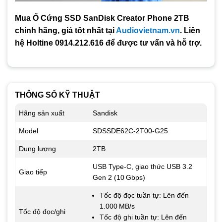
Mua Ổ Cứng SSD SanDisk Creator Phone 2TB
chính hãng, giá tốt nhất tại
Audiovietnam.vn
. Liên
hệ Holtine 0914.212.616 để được tư vấn và hỗ trợ.
THÔNG SỐ KỸ THUẬT
Hãng sản xuất
Sandisk
Model
SDSSDE62C-2T00-G25
Dung lượng
2TB
USB Type‑C, giao thức USB 3.2
Giao tiếp
Gen 2 (10 Gbps)
Tốc độ đọc tuần tự: Lên đến
1.000 MB/s
Tốc độ đọc/ghi
Tốc độ ghi tuần tự: Lên đến