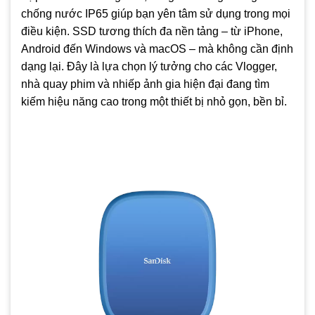
chống nước IP65 giúp bạn yên tâm sử dụng trong mọi
điều kiện. SSD tương thích đa nền tảng – từ iPhone,
Android đến Windows và macOS – mà không cần định
dạng lại. Đây là lựa chọn lý tưởng cho các Vlogger,
nhà quay phim và nhiếp ảnh gia hiện đại đang tìm
kiếm hiệu năng cao trong một thiết bị nhỏ gọn, bền bỉ.