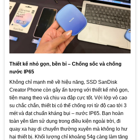
Thiết kế nhỏ gọn, bền bỉ – Chống sốc và chống
nước IP65
Không chỉ mạnh mẽ về hiệu năng, SSD SanDisk
Creator Phone còn gây ấn tượng với thiết kế nhỏ gọn,
tiện mang theo và chịu va đập cực tốt. Với lớp vỏ cao
su chắc chắn, thiết bị có thể chống rơi từ độ cao tới 3
mét và đạt chuẩn kháng bụi – nước IP65. Bạn hoàn
toàn yên tâm sử dụng trong điều kiện ngoài trời, đi
quay xa hay di chuyển thường xuyên mà không lo hư
hại thiết bị. Khối lượng chỉ khoảng 54g càng làm tăng