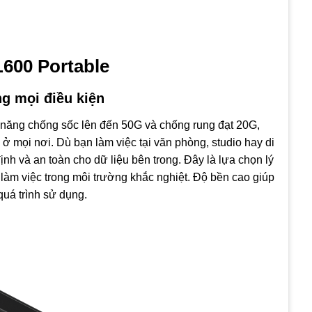
L600 Portable
ng mọi điều kiện
năng chống sốc lên đến 50G và chống rung đạt 20G,
 mọi nơi. Dù bạn làm việc tại văn phòng, studio hay di
nh và an toàn cho dữ liệu bên trong. Đây là lựa chọn lý
àm việc trong môi trường khắc nghiệt. Độ bền cao giúp
 quá trình sử dụng.