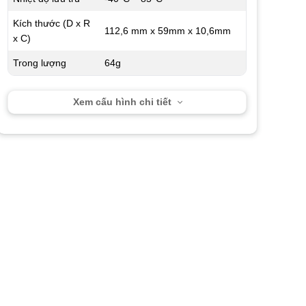
Kích thước (D x R
112,6 mm x 59mm x 10,6mm
x C)
Trong lượng
64g
Xem cấu hình chi tiết