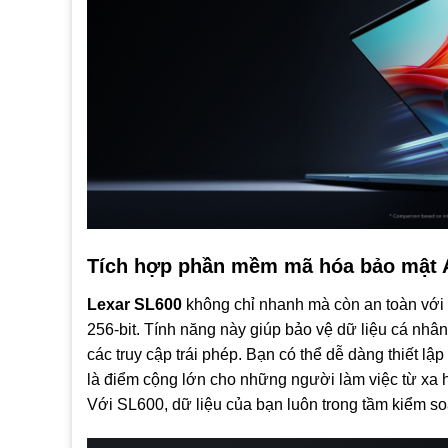
Tích hợp phần mềm mã hóa bảo mật A
Lexar SL600
không chỉ nhanh mà còn an toàn vớ
256-bit. Tính năng này giúp bảo vệ dữ liệu cá nhân
các truy cập trái phép. Bạn có thể dễ dàng thiết lậ
là điểm cộng lớn cho những người làm việc từ xa 
Với SL600, dữ liệu của bạn luôn trong tầm kiểm soá