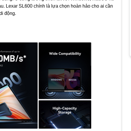
hau. Lexar SL600 chính là lựa chọn hoàn hảo cho ai cần
 di động.