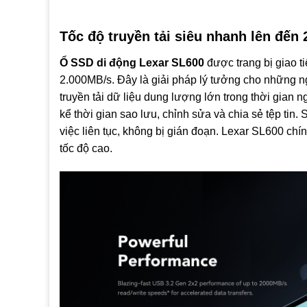
Tốc độ truyền tải siêu nhanh lên đến
Ổ SSD di động Lexar SL600
được trang bị giao t
2.000MB/s. Đây là giải pháp lý tưởng cho những n
truyền tải dữ liệu dung lượng lớn trong thời gian 
kể thời gian sao lưu, chỉnh sửa và chia sẻ tệp tin
việc liên tục, không bị gián đoạn. Lexar SL600 chí
tốc độ cao.