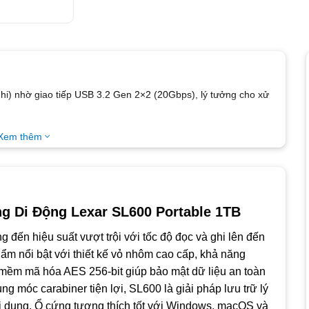
hi) nhờ giao tiếp USB 3.2 Gen 2×2 (20Gbps), lý tưởng cho xử
ã hóa AES 256-bit, bảo vệ dữ liệu cá nhân và công việc khỏi
Xem thêm
ung động 20G – phù hợp cho làm việc ngoài trời hoặc di
ện lợi – dễ dàng mang theo bên người mọi lúc, mọi nơi.
ng Di Động Lexar SL600 Portable 1TB
 Android – không cần cài đặt phức tạp, cắm là dùng.
đến hiệu suất vượt trội với tốc độ đọc và ghi lên đến
và 4TB – phù hợp với nhiều nhu cầu lưu trữ từ cá nhân đến
m nổi bật với thiết kế vỏ nhôm cao cấp, khả năng
mềm mã hóa AES 256-bit giúp bảo mật dữ liệu an toàn
 trong suốt quá trình sử dụng.
ùng móc carabiner tiện lợi, SL600 là giải pháp lưu trữ lý
i dung. Ổ cứng tương thích tốt với Windows, macOS và