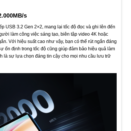
 2.000MB/s
iếp USB 3.2 Gen 2×2, mang lại tốc độ đọc và ghi lên đến
gười làm công việc sáng tạo, biên tập video 4K hoặc
ngắn. Với hiệu suất cao như vậy, bạn có thể rút ngắn đáng
. Sự ổn định trong tốc độ cũng giúp đảm bảo hiệu quả làm
nh là sự lựa chọn đáng tin cậy cho mọi nhu cầu lưu trữ