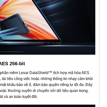
ES 256-bit
i phần mềm Lexar DataShield™ tích hợp mã hóa AES
, tài liệu công việc hoặc những thông tin nhạy cảm khỏi
p mật khẩu bảo vệ ổ, đảm bảo quyền riêng tư tối đa. Đây
hoặc thường xuyên di chuyển với dữ liệu quan trọng.
t và an toàn tuyệt đối.