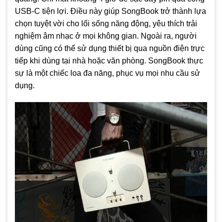
USB-C tiện lợi. Điều này giúp SongBook trở thành lựa
chọn tuyệt vời cho lối sống năng động, yêu thích trải
nghiệm âm nhạc ở mọi không gian. Ngoài ra, người
dùng cũng có thể sử dụng thiết bị qua nguồn điện trực
tiếp khi dùng tại nhà hoặc văn phòng. SongBook thực
sự là một chiếc loa đa năng, phục vụ mọi nhu cầu sử
dụng.