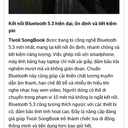
Kết nối Bluetooth 5.3 hiện đại, ổn định và tiết kiệm
pin
Tivoli SongBook
được trang bị công nghệ Bluetooth
5.3 mới nhất, mang lại kết nối ổn định, nhanh chóng và
tiết kiệm năng lượng. Việc ghép nối với smartphone,
máy tính bảng hay laptop chỉ mất vài giây, đảm bảo trải
nghiệm mượt mà và không gián đoạn. Chuẩn
Bluetooth này cũng giúp cải thiện chất lượng truyền
dẫn âm thanh, hạn chế độ trễ và nhiễu tín hiệu khi
nghe nhạc hay xem video. Người dùng có thể di
chuyển trong phạm vi 10 mét mà không lo ngắt kết nối.
Bluetooth 5.3 cũng tương thích ngược với các thiết bị
cũ, đảm bảo tính linh hoạt cao. Đây là nâng cấp đáng
giá giúp Tivoli SongBook trở thành chiếc loa di động
thông minh và tiện dụng hơn bao giờ hết.