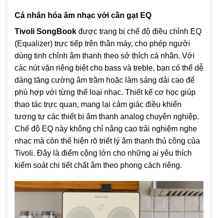
Cá nhân hóa âm nhạc với cần gạt EQ
Tivoli SongBook
được trang bị chế độ điều chỉnh EQ
(Equalizer) trực tiếp trên thân máy, cho phép người
dùng tinh chỉnh âm thanh theo sở thích cá nhân. Với
các nút vặn riêng biệt cho
bass và treble
, bạn có thể dễ
dàng tăng cường âm trầm hoặc làm sáng dải cao để
phù hợp với từng thể loại nhạc. Thiết kế cơ học giúp
thao tác trực quan, mang lại cảm giác điều khiển
tương tự các thiết bị âm thanh analog chuyên nghiệp.
Chế độ EQ này không chỉ nâng cao trải nghiệm nghe
nhạc mà còn thể hiện rõ triết lý âm thanh thủ công của
Tivoli. Đây là điểm cộng lớn cho những ai yêu thích
kiểm soát chi tiết chất âm theo phong cách riêng.