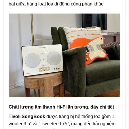
bật giữa hàng loạt loa di động cùng phân khúc.
Chất lượng âm thanh Hi-Fi ấn tượng, đầy chi tiết
Tivoli SongBook
được trang bị hệ thống loa gồm 1
woofer 3.5” và 1 tweeter 0.75”, mang đến trải nghiệm