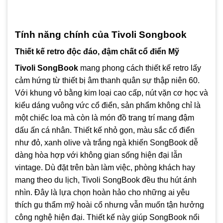
Tính năng chính của Tivoli Songbook
Thiết kế retro độc đáo, đậm chất cổ điển Mỹ
Tivoli SongBook
mang phong cách thiết kế retro lấy
cảm hứng từ thiết bị âm thanh quân sự thập niên 60.
Với khung vỏ bằng kim loại cao cấp, nút vặn cơ học và
kiểu dáng vuông vức cổ điển, sản phẩm không chỉ là
một chiếc loa mà còn là món đồ trang trí mang đậm
dấu ấn cá nhân. Thiết kế nhỏ gọn, màu sắc cổ điển
như đỏ, xanh olive và trắng ngà khiến SongBook dễ
dàng hòa hợp với không gian sống hiện đại lẫn
vintage. Dù đặt trên bàn làm việc, phòng khách hay
mang theo du lịch, Tivoli SongBook đều thu hút ánh
nhìn. Đây là lựa chọn hoàn hảo cho những ai yêu
thích gu thẩm mỹ hoài cổ nhưng vẫn muốn tận hưởng
công nghệ hiện đại. Thiết kế này giúp SongBook nổi