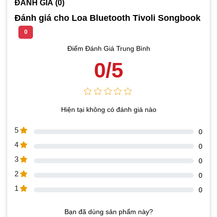
ĐÁNH GIÁ (0)
Đánh giá cho Loa Bluetooth Tivoli Songbook
0
Điểm Đánh Giá Trung Bình
0/5
Hiện tại không có đánh giá nào
5
0
4
0
3
0
2
0
1
0
Bạn đã dùng sản phẩm này?