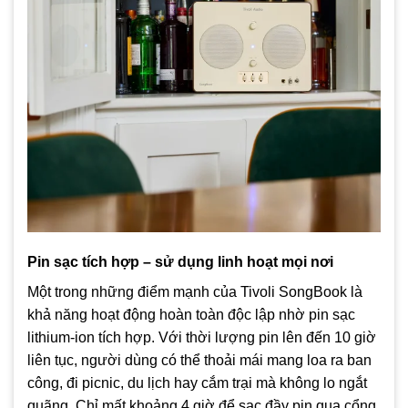
Pin sạc tích hợp – sử dụng linh hoạt mọi nơi
Một trong những điểm mạnh của Tivoli SongBook là
khả năng hoạt động hoàn toàn độc lập nhờ pin sạc
lithium-ion tích hợp. Với thời lượng pin lên đến 10 giờ
liên tục, người dùng có thể thoải mái mang loa ra ban
công, đi picnic, du lịch hay cắm trại mà không lo ngắt
quãng. Chỉ mất khoảng 4 giờ để sạc đầy pin qua cổng