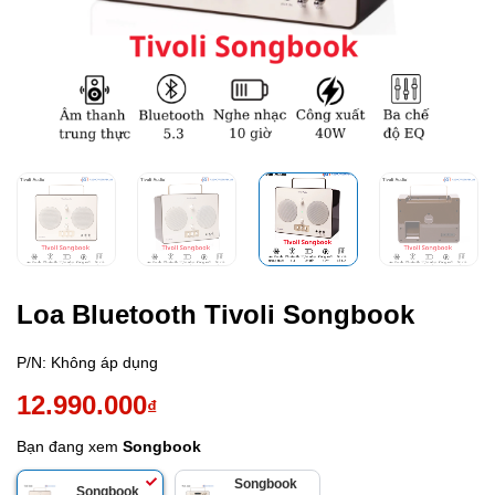
Loa Bluetooth Tivoli Songbook
P/N:
Không áp dụng
12.990.000
₫
Bạn đang xem
Songbook
Songbook
Songbook