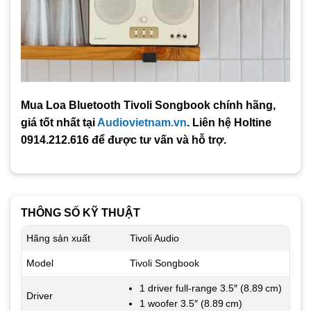
Mua Loa Bluetooth Tivoli Songbook chính hãng,
giá tốt nhất tại
Audiovietnam.vn
. Liên hệ Holtine
0914.212.616 để được tư vấn và hỗ trợ.
THÔNG SỐ KỸ THUẬT
Hãng sản xuất
Tivoli Audio
Model
Tivoli Songbook
1 driver full-range 3.5″ (8.89 cm)
Driver
1 woofer 3.5″ (8.89 cm)