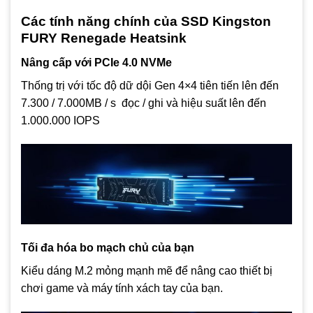
Các tính năng chính của SSD Kingston
FURY Renegade Heatsink
Nâng cấp với PCIe 4.0 NVMe
Thống trị với tốc độ dữ dội Gen 4×4 tiên tiến lên đến
7.300 / 7.000MB / s đọc / ghi và hiệu suất lên đến
1.000.000 IOPS
Tối đa hóa bo mạch chủ của bạn
Kiểu dáng M.2 mỏng mạnh mẽ để nâng cao thiết bị
chơi game và máy tính xách tay của bạn.