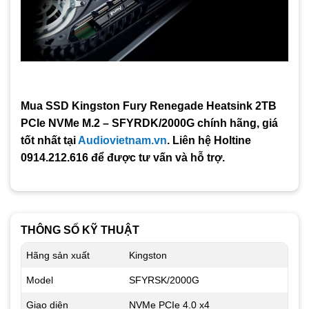
Mua SSD Kingston Fury Renegade Heatsink 2TB
PCIe NVMe M.2 – SFYRDK/2000G chính hãng, giá
tốt nhất tại
Audiovietnam.vn
. Liên hệ Holtine
0914.212.616 để được tư vấn và hỗ trợ.
THÔNG SỐ KỸ THUẬT
Hãng sản xuất
Kingston
Model
SFYRSK/2000G
Giao diện
NVMe PCIe 4.0 x4