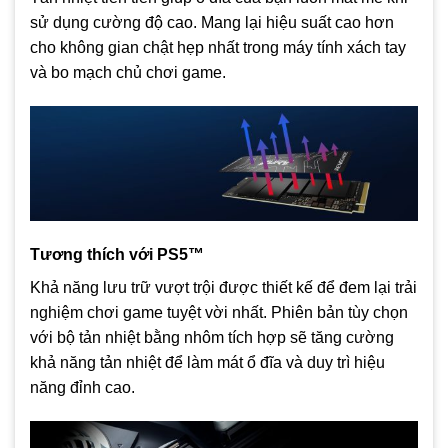
sử dụng cường độ cao. Mang lại hiệu suất cao hơn
cho không gian chật hẹp nhất trong máy tính xách tay
và bo mạch chủ chơi game.
Tương thích với PS5™
Khả năng lưu trữ vượt trội được thiết kế để đem lại trải
nghiệm chơi game tuyệt vời nhất. Phiên bản tùy chọn
với bộ tản nhiệt bằng nhôm tích hợp sẽ tăng cường
khả năng tản nhiệt để làm mát ổ đĩa và duy trì hiệu
năng đỉnh cao.