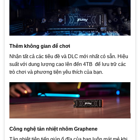
Thêm không gian để chơi
Nhận tất cả các tiêu đề và DLC mới nhất có sẵn. Hiệu
suất với dung lượng cao lên đến 4TB để lưu trữ các
trò chơi và phương tiện yêu thích của bạn.
Công nghệ tản nhiệt nhôm Graphene
Tản nhiệt tiên tiến giúp ổ đĩa của bạn luôn mát mẻ khi