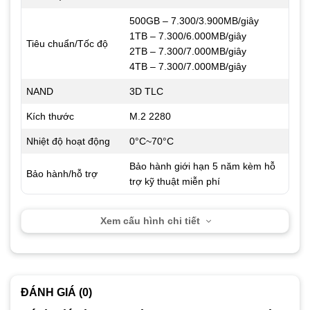
500GB – 7.300/3.900MB/giây
1TB – 7.300/6.000MB/giây
Tiêu chuẩn/Tốc độ
2TB – 7.300/7.000MB/giây
4TB – 7.300/7.000MB/giây
NAND
3D TLC
Kích thước
M.2 2280
Nhiệt độ hoạt động
0°C~70°C
Bảo hành giới hạn 5 năm kèm hỗ
Bảo hành/hỗ trợ
trợ kỹ thuật miễn phí
Xem cấu hình chi tiết
ĐÁNH GIÁ (0)