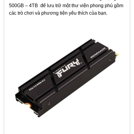
500GB – 4TB để lưu trữ một thư viện phong phú gồm
các trò chơi và phương tiện yêu thích của bạn.