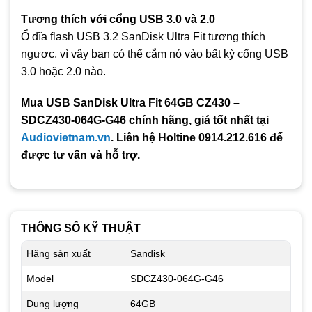
Tương thích với cổng USB 3.0 và 2.0
Ổ đĩa flash USB 3.2 SanDisk Ultra Fit tương thích
ngược, vì vậy bạn có thể cắm nó vào bất kỳ cổng USB
3.0 hoặc 2.0 nào.
Mua USB SanDisk Ultra Fit 64GB CZ430 –
SDCZ430-064G-G46 chính hãng, giá tốt nhất tại
Audiovietnam.vn
. Liên hệ Holtine 0914.212.616 để
được tư vấn và hỗ trợ.
THÔNG SỐ KỸ THUẬT
Hãng sản xuất
Sandisk
Model
SDCZ430-064G-G46
Dung lượng
64GB