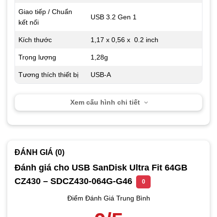
Giao tiếp / Chuẩn
USB 3.2 Gen 1
kết nối
Kích thước
1,17 x 0,56 x 0.2 inch
Trọng lượng
1,28g
Tương thích thiết bị
USB-A
Xem cấu hình chi tiết
ĐÁNH GIÁ (0)
Đánh giá cho USB SanDisk Ultra Fit 64GB
CZ430 – SDCZ430-064G-G46
0
Điểm Đánh Giá Trung Bình