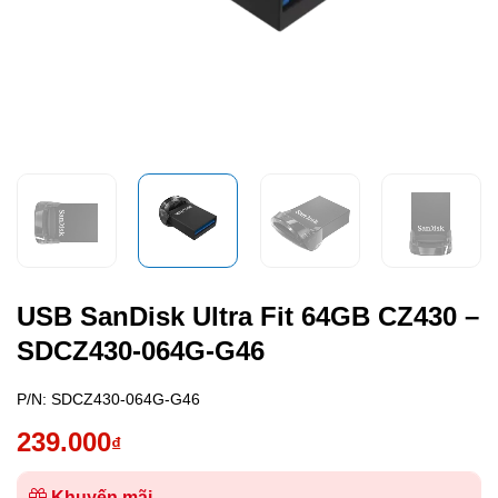
USB SanDisk Ultra Fit 64GB CZ430 –
SDCZ430-064G-G46
P/N:
SDCZ430-064G-G46
239.000
₫
Khuyến mãi