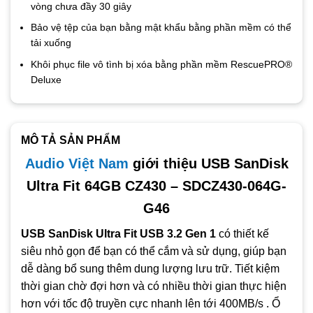
vòng chưa đầy 30 giây
Bảo vệ tệp của bạn bằng mật khẩu bằng phần mềm có thể
tải xuống
Khôi phục file vô tình bị xóa bằng phần mềm RescuePRO®
Deluxe
MÔ TẢ SẢN PHẨM
Audio Việt Nam
giới thiệu USB SanDisk
Ultra Fit 64GB CZ430 – SDCZ430-064G-
G46
USB SanDisk Ultra Fit USB 3.2 Gen 1
có thiết kế
siêu nhỏ gọn để bạn có thể cắm và sử dụng, giúp bạn
dễ dàng bổ sung thêm dung lượng lưu trữ. Tiết kiệm
thời gian chờ đợi hơn và có nhiều thời gian thực hiện
hơn với tốc độ truyền cực nhanh lên tới 400MB/s . Ổ