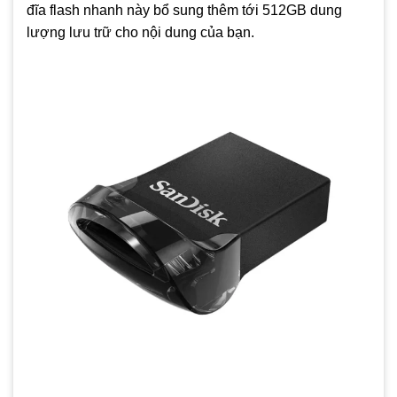
đĩa flash nhanh này bổ sung thêm tới 512GB dung
lượng lưu trữ cho nội dung của bạn.