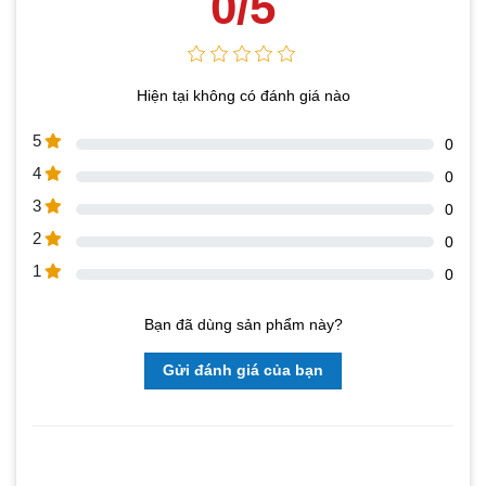
0/5
Hiện tại không có đánh giá nào
5
0
4
0
3
0
2
0
1
0
Bạn đã dùng sản phẩm này?
Gửi đánh giá của bạn