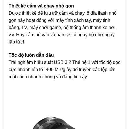
Thiết kế cắm và chạy nhỏ gọn
Được thiết kế để lưu trữ cắm và chạy, ổ đĩa flash nhỏ
gọn này hoạt động với máy tính xách tay, máy tính
bảng, TV, máy chơi game, hệ thống âm thanh xe hơi,
v.v. Hãy cắm nó vào và bạn sẽ có ngay bộ nhớ ngay
lập tức!
Tốc độ luôn dẫn đầu
Trải nghiệm hiệu suất USB 3.2 Thế hệ 1 với tốc độ đọc
cực nhanh lên tới 400 MB/giây để truyền các tệp lớn
một cách nhanh chóng và đáng tin cậy.