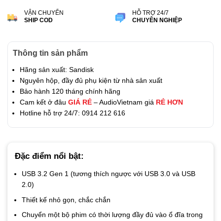
VẬN CHUYỂN
HỖ TRỢ 24/7
SHIP COD
CHUYÊN NGHIỆP
Thông tin sản phẩm
Hãng sản xuất: Sandisk
Nguyên hộp, đầy đủ phụ kiện từ nhà sản xuất
Bảo hành 120 tháng chính hãng
Cam kết ở đâu
GIÁ RẺ
– AudioVietnam giá
RẺ HƠN
Hotline hỗ trợ 24/7: 0914 212 616
Đặc điểm nổi bật:
USB 3.2 Gen 1 (tương thích ngược với USB 3.0 và USB
2.0)
Thiết kế nhỏ gọn, chắc chắn
Chuyển một bộ phim có thời lượng đầy đủ vào ổ đĩa trong