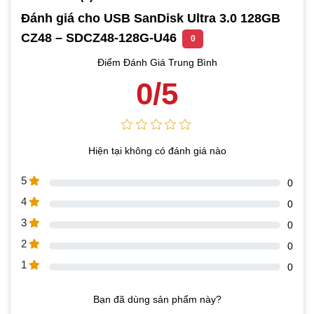
Đánh giá cho USB SanDisk Ultra 3.0 128GB
CZ48 – SDCZ48-128G-U46
0
Điểm Đánh Giá Trung Bình
0/5
Hiện tại không có đánh giá nào
5
0
4
0
3
0
2
0
1
0
Bạn đã dùng sản phẩm này?