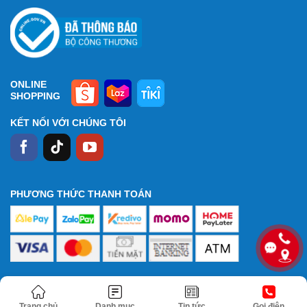
ONLINE
SHOPPING
KẾT NỐI VỚI CHÚNG TÔI
PHƯƠNG THỨC THANH TOÁN
Trang chủ
Danh mục
Tin tức
Gọi điện