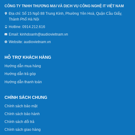
CÔNG TY TNHH THƯƠNG MẠI VÀ DỊCH VỤ CÔNG NGHỆ IT VIỆT NAM
Địa chỉ:
Số 15 Ngõ 88 Trung Kính, Phường Yên Hoà, Quận Cầu Giấy,
Thành Phố Hà Nội
Hotline:
0914.212.616
Email:
kinhdoanh@audiovietnam.vn
Website:
audiovietnam.vn
HỖ TRỢ KHÁCH HÀNG
Hướng dẫn mua hàng
Hướng dẫn trả góp
Hướng dẫn thanh toán
CHÍNH SÁCH CHUNG
Chính sách bảo mật
Chính sách bảo hành
Chính sách đổi trả
Chính sách giao hàng