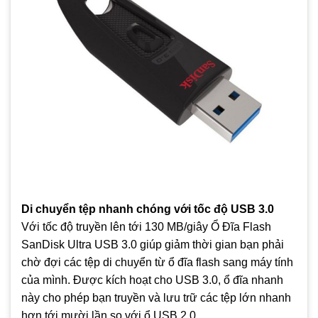
Di chuyển tệp nhanh chóng với tốc độ USB 3.0
Với tốc độ truyền lên tới 130 MB/giây Ổ Đĩa Flash
SanDisk Ultra USB 3.0 giúp giảm thời gian bạn phải
chờ đợi các tệp di chuyển từ ổ đĩa flash sang máy tính
của mình. Được kích hoạt cho USB 3.0, ổ đĩa nhanh
này cho phép bạn truyền và lưu trữ các tệp lớn nhanh
hơn tới mười lần so với ổ USB 2.0.