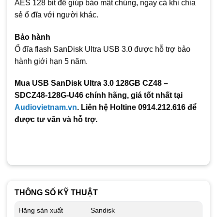
AES 128 bit để giúp bảo mật chúng, ngay cả khi chia
sẻ ổ đĩa với người khác.
Bảo hành
Ổ đĩa flash SanDisk Ultra USB 3.0 được hỗ trợ bảo
hành giới hạn 5 năm.
Mua USB SanDisk Ultra 3.0 128GB CZ48 –
SDCZ48-128G-U46 chính hãng, giá tốt nhất tại
Audiovietnam.vn
. Liên hệ Holtine 0914.212.616 để
được tư vấn và hỗ trợ.
THÔNG SỐ KỸ THUẬT
Hãng sản xuất
Sandisk