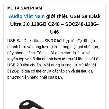
độ riêng tư
MÔ TẢ SẢN PHẨM
Audio Việt Nam
giới thiệu USB SanDisk
Ultra 3.0 128GB CZ48 – SDCZ48-128G-
U46
USB SanDisk Ultra USB 3.0 kết hợp tốc độ dữ liệu
nhanh hơn và dung lượng lớn trong một gói nhỏ gọn,
đầy phong cách. Tốn ít thời gian chờ đợi hơn và
truyền tệp vào ổ đĩa nhanh hơn tới mười lần so với ổ
USB 2.0 tiêu chuẩn. Với dung lượng lưu trữ lên tới
512GB, ổ đĩa có thể chứa các tập tin và tài liệu đa
phương tiện nặng nhất của bạn.