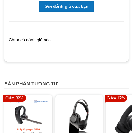
Gửi đánh giá của bạn
Chưa có đánh giá nào.
SẢN PHẨM TƯƠNG TỰ
Giảm 32%
Giảm 17%