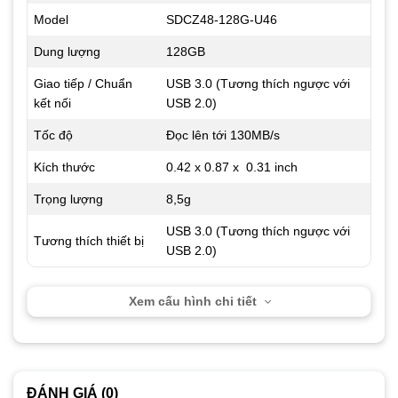
Model
SDCZ48-128G-U46
Dung lượng
128GB
Giao tiếp / Chuẩn
USB 3.0 (Tương thích ngược với
kết nối
USB 2.0)
Tốc độ
Đọc lên tới 130MB/s
Kích thước
0.42 x 0.87 x 0.31 inch
Trọng lượng
8,5g
USB 3.0 (Tương thích ngược với
Tương thích thiết bị
USB 2.0)
Xem cấu hình chi tiết
ĐÁNH GIÁ (0)