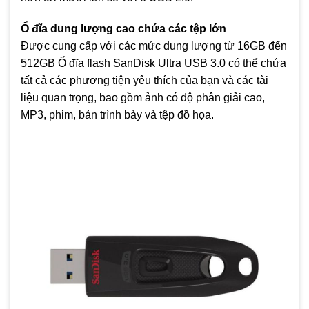
Ổ đĩa dung lượng cao chứa các tệp lớn
Được cung cấp với các mức dung lượng từ 16GB đến
512GB Ổ đĩa flash SanDisk Ultra USB 3.0 có thể chứa
tất cả các phương tiện yêu thích của bạn và các tài
liệu quan trọng, bao gồm ảnh có độ phân giải cao,
MP3, phim, bản trình bày và tệp đồ họa.