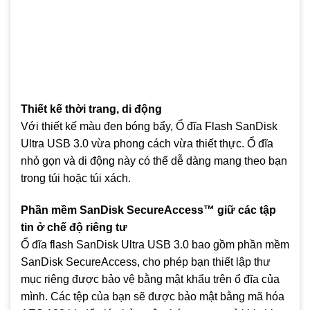
Thiết kế thời trang, di động
Với thiết kế màu đen bóng bẩy, Ổ đĩa Flash SanDisk
Ultra USB 3.0 vừa phong cách vừa thiết thực. Ổ đĩa
nhỏ gọn và di động này có thể dễ dàng mang theo bạn
trong túi hoặc túi xách.
Phần mềm SanDisk SecureAccess™ giữ các tập
tin ở chế độ riêng tư
Ổ đĩa flash SanDisk Ultra USB 3.0 bao gồm phần mềm
SanDisk SecureAccess, cho phép bạn thiết lập thư
mục riêng được bảo vệ bằng mật khẩu trên ổ đĩa của
mình. Các tệp của bạn sẽ được bảo mật bằng mã hóa