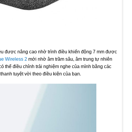
đều được nâng cao nhờ trình điều khiển động 7 mm được
 Wireless 2
mới nhờ âm trầm sâu, âm trung tự nhiên
n có thể điều chỉnh trải nghiệm nghe của mình bằng các
hanh tuyệt vời theo điều kiện của bạn.