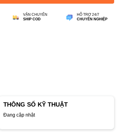
VẬN CHUYỂN
HỖ TRỢ 24/7
SHIP COD
CHUYÊN NGHIỆP
THÔNG SỐ KỸ THUẬT
Đang cập nhật