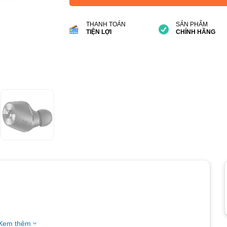
THANH TOÁN
SẢN PHẨM
TIỆN LỢI
CHÍNH HÃNG
Xem thêm