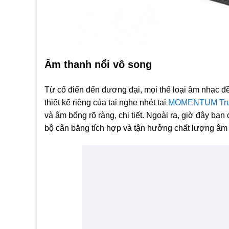
Âm thanh nổi vô song
Từ cổ điển đến đương đại, mọi thể loại âm nhạc 
thiết kế riêng của tai nghe nhét tai
MOMENTUM True
và âm bổng rõ ràng, chi tiết. Ngoài ra, giờ đây bạ
bộ cân bằng tích hợp và tận hưởng chất lượng âm t