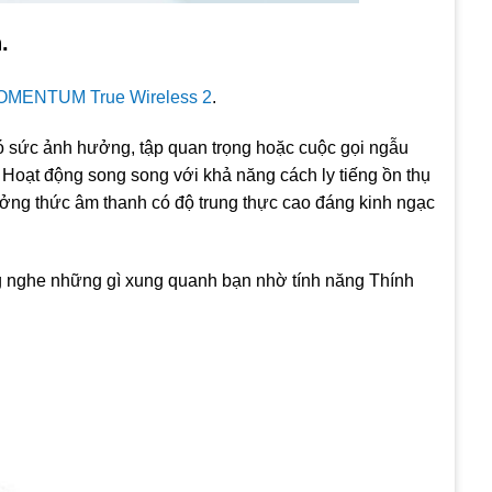
.
MENTUM True Wireless 2
.
có sức ảnh hưởng, tập quan trọng hoặc cuộc gọi ngẫu
 Hoạt động song song với khả năng cách ly tiếng ồn thụ
hưởng thức âm thanh có độ trung thực cao đáng kinh ngạc
ắng nghe những gì xung quanh bạn nhờ tính năng Thính