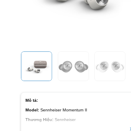
Mô tả:
Model:
Sennheiser Momentum II
Thương Hiệu:
Sennheiser
Màu Sắc:
Đen/Trắng