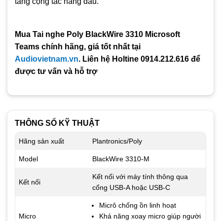
tảng cộng tác hàng đầu.
Mua Tai nghe Poly BlackWire 3310 Microsoft
Teams chính hãng, giá tốt nhất tại
Audiovietnam.vn
. Liên hệ Holtine 0914.212.616 để
được tư vấn và hỗ trợ
THÔNG SỐ KỸ THUẬT
Hãng sản xuất
Plantronics/Poly
Model
BlackWire 3310-M
Kết nối với máy tính thông qua
Kết nối
cổng USB-A hoặc USB-C
Micrô chống ồn linh hoạt
Micro
Khả năng xoay micro giúp người