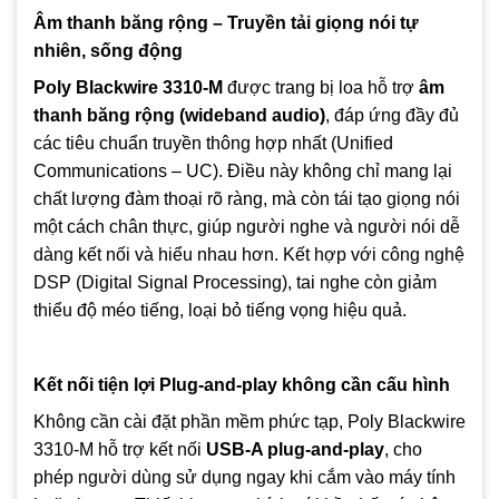
Âm thanh băng rộng – Truyền tải giọng nói tự
nhiên, sống động
Poly Blackwire 3310-M
được trang bị loa hỗ trợ
âm
thanh băng rộng (wideband audio)
, đáp ứng đầy đủ
các tiêu chuẩn truyền thông hợp nhất (Unified
Communications – UC). Điều này không chỉ mang lại
chất lượng đàm thoại rõ ràng, mà còn tái tạo giọng nói
một cách chân thực, giúp người nghe và người nói dễ
dàng kết nối và hiểu nhau hơn. Kết hợp với công nghệ
DSP (Digital Signal Processing), tai nghe còn giảm
thiểu độ méo tiếng, loại bỏ tiếng vọng hiệu quả.
Kết nối tiện lợi Plug-and-play không cần cấu hình
Không cần cài đặt phần mềm phức tạp, Poly Blackwire
3310-M hỗ trợ kết nối
USB-A plug-and-play
, cho
phép người dùng sử dụng ngay khi cắm vào máy tính