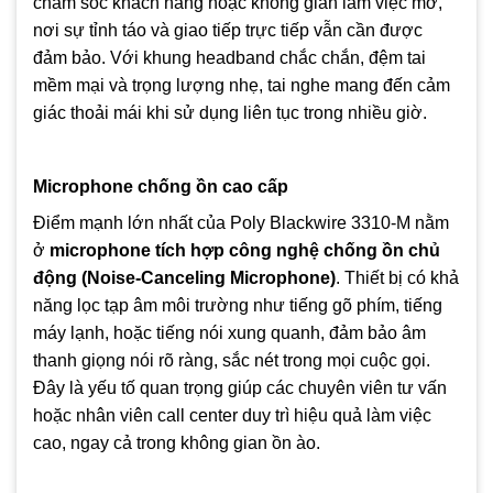
chăm sóc khách hàng hoặc không gian làm việc mở,
nơi sự tỉnh táo và giao tiếp trực tiếp vẫn cần được
đảm bảo. Với khung headband chắc chắn, đệm tai
mềm mại và trọng lượng nhẹ, tai nghe mang đến cảm
giác thoải mái khi sử dụng liên tục trong nhiều giờ.
Microphone chống ồn cao cấp
Điểm mạnh lớn nhất của Poly Blackwire 3310-M nằm
ở
microphone tích hợp công nghệ chống ồn chủ
động (Noise-Canceling Microphone)
. Thiết bị có khả
năng lọc tạp âm môi trường như tiếng gõ phím, tiếng
máy lạnh, hoặc tiếng nói xung quanh, đảm bảo âm
thanh giọng nói rõ ràng, sắc nét trong mọi cuộc gọi.
Đây là yếu tố quan trọng giúp các chuyên viên tư vấn
hoặc nhân viên call center duy trì hiệu quả làm việc
cao, ngay cả trong không gian ồn ào.