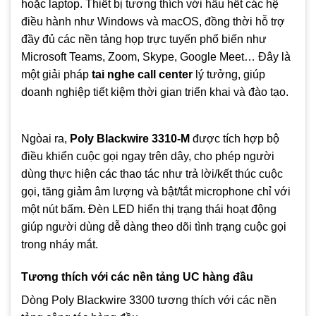
hoặc laptop. Thiết bị tương thích với hầu hết các hệ
điều hành như Windows và macOS, đồng thời hỗ trợ
đầy đủ các nền tảng họp trực tuyến phổ biến như
Microsoft Teams, Zoom, Skype, Google Meet… Đây là
một giải pháp
tai nghe call center
lý tưởng, giúp
doanh nghiệp tiết kiệm thời gian triển khai và đào tạo.
Ngòai ra,
Poly Blackwire 3310-M
được tích hợp bộ
điều khiển cuộc gọi ngay trên dây, cho phép người
dùng thực hiện các thao tác như trả lời/kết thúc cuộc
gọi, tăng giảm âm lượng và bật/tắt microphone chỉ với
một nút bấm. Đèn LED hiển thị trạng thái hoạt động
giúp người dùng dễ dàng theo dõi tình trạng cuộc gọi
trong nháy mắt.
Tương thích với các nền tảng UC hàng đầu
Dòng Poly Blackwire 3300 tương thích với các nền