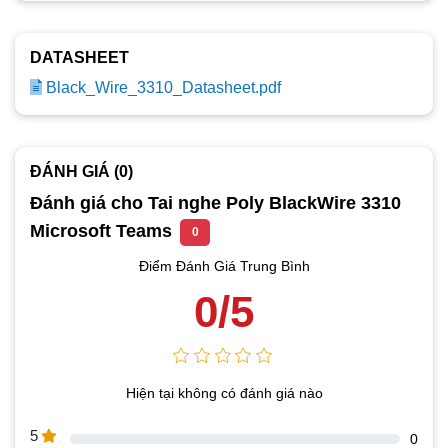
DATASHEET
Black_Wire_3310_Datasheet.pdf
ĐÁNH GIÁ (0)
Đánh giá cho Tai nghe Poly BlackWire 3310
Microsoft Teams
0
Điểm Đánh Giá Trung Bình
0/5
Hiện tại không có đánh giá nào
5
0